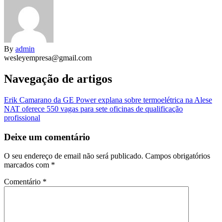
By
admin
wesleyempresa@gmail.com
Navegação de artigos
Erik Camarano da GE Power explana sobre termoelétrica na Alese
NAT oferece 550 vagas para sete oficinas de qualificação
profissional
Deixe um comentário
O seu endereço de email não será publicado.
Campos obrigatórios
marcados com
*
Comentário
*