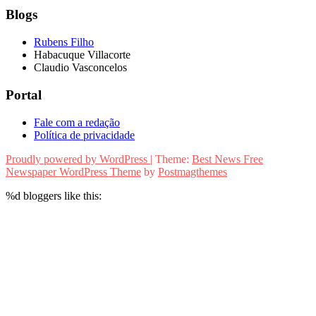
Blogs
Rubens Filho
Habacuque Villacorte
Claudio Vasconcelos
Portal
Fale com a redação
Política de privacidade
Proudly powered by WordPress
|
Theme:
Best News Free
Newspaper WordPress Theme
by
Postmagthemes
%d
bloggers like this: