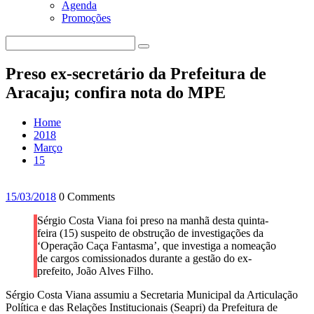
Agenda
Promoções
Preso ex-secretário da Prefeitura de
Aracaju; confira nota do MPE
Home
2018
Março
15
15/03/2018
0 Comments
Sérgio Costa Viana foi preso na manhã desta quinta-
feira (15) suspeito de obstrução de investigações da
‘Operação Caça Fantasma’, que investiga a nomeação
de cargos comissionados durante a gestão do ex-
prefeito, João Alves Filho.
Sérgio Costa Viana assumiu a Secretaria Municipal da Articulação
Política e das Relações Institucionais (Seapri) da Prefeitura de