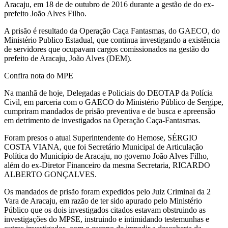
Aracaju, em 18 de de outubro de 2016 durante a gestão de do ex-
prefeito João Alves Filho.
A prisão é resultado da Operação Caça Fantasmas, do GAECO, do
Ministério Publico Estadual, que continua investigando a existência
de servidores que ocupavam cargos comissionados na gestão do
prefeito de Aracaju, João Alves (DEM).
Confira nota do MPE
Na manhã de hoje, Delegadas e Policiais do DEOTAP da Polícia
Civil, em parceria com o GAECO do Ministério Público de Sergipe,
cumpriram mandados de prisão preventiva e de busca e apreensão
em detrimento de investigados na Operação Caça-Fantasmas.
Foram presos o atual Superintendente do Hemose, SÉRGIO
COSTA VIANA, que foi Secretário Municipal de Articulação
Política do Município de Aracaju, no governo João Alves Filho,
além do ex-Diretor Financeiro da mesma Secretaria, RICARDO
ALBERTO GONÇALVES.
Os mandados de prisão foram expedidos pelo Juiz Criminal da 2
Vara de Aracaju, em razão de ter sido apurado pelo Ministério
Público que os dois investigados citados estavam obstruindo as
investigações do MPSE, instruindo e intimidando testemunhas e