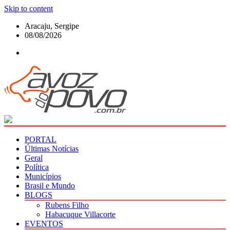
Skip to content
Aracaju, Sergipe
08/08/2026
PORTAL
Últimas Notícias
Geral
Política
Municípios
Brasil e Mundo
BLOGS
Rubens Filho
Habacuque Villacorte
EVENTOS