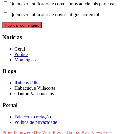
Quero ser notificado de comentários adicionais por email.
Quero ser notificado de novos artigos por email.
Notícias
Geral
Política
Municípios
Blogs
Rubens Filho
Habacuque Villacorte
Claudio Vasconcelos
Portal
Fale com a redação
Política de privacidade
Proudly powered by WordPress
|
Theme:
Best News Free