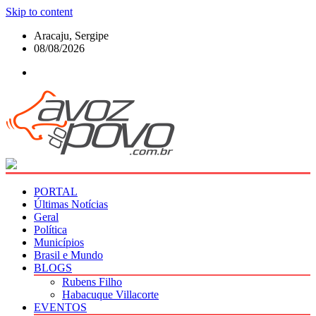
Skip to content
Aracaju, Sergipe
08/08/2026
PORTAL
Últimas Notícias
Geral
Política
Municípios
Brasil e Mundo
BLOGS
Rubens Filho
Habacuque Villacorte
EVENTOS