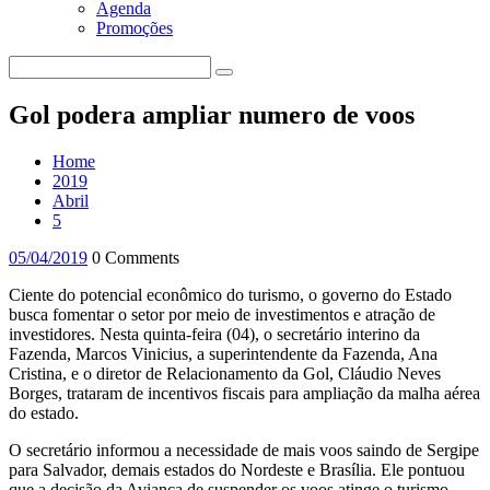
Agenda
Promoções
Gol podera ampliar numero de voos
Home
2019
Abril
5
05/04/2019
0 Comments
Ciente do potencial econômico do turismo, o governo do Estado
busca fomentar o setor por meio de investimentos e atração de
investidores. Nesta quinta-feira (04), o secretário interino da
Fazenda, Marcos Vinicius, a superintendente da Fazenda, Ana
Cristina, e o diretor de Relacionamento da Gol, Cláudio Neves
Borges, trataram de incentivos fiscais para ampliação da malha aérea
do estado.
O secretário informou a necessidade de mais voos saindo de Sergipe
para Salvador, demais estados do Nordeste e Brasília. Ele pontuou
que a decisão da Avianca de suspender os voos atinge o turismo