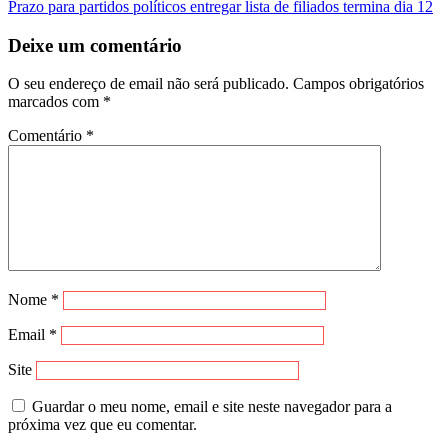
Prazo para partidos políticos entregar lista de filiados termina dia 12
Deixe um comentário
O seu endereço de email não será publicado.
Campos obrigatórios
marcados com
*
Comentário
*
Nome
*
Email
*
Site
Guardar o meu nome, email e site neste navegador para a
próxima vez que eu comentar.