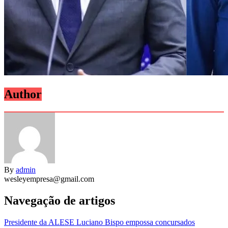
Author
By
admin
wesleyempresa@gmail.com
Navegação de artigos
Presidente da ALESE Luciano Bispo empossa concursados