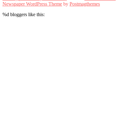
Newspaper WordPress Theme
by
Postmagthemes
%d
bloggers like this: