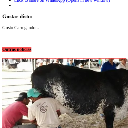
Click to share on WhatsApp (Opens in new window)
Gostar disto:
Gosto
Carregando...
Outras notícias