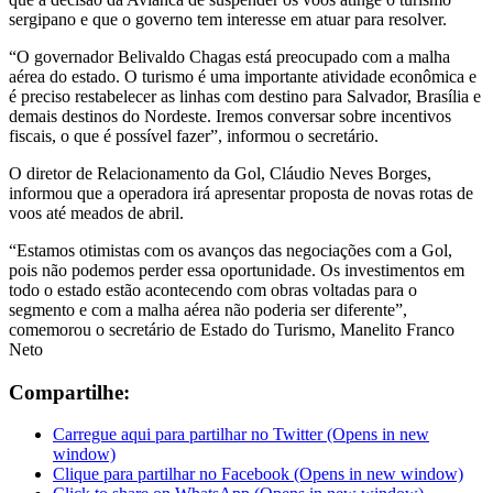
sergipano e que o governo tem interesse em atuar para resolver.
“O governador Belivaldo Chagas está preocupado com a malha
aérea do estado. O turismo é uma importante atividade econômica e
é preciso restabelecer as linhas com destino para Salvador, Brasília e
demais destinos do Nordeste. Iremos conversar sobre incentivos
fiscais, o que é possível fazer”, informou o secretário.
O diretor de Relacionamento da Gol, Cláudio Neves Borges,
informou que a operadora irá apresentar proposta de novas rotas de
voos até meados de abril.
“Estamos otimistas com os avanços das negociações com a Gol,
pois não podemos perder essa oportunidade. Os investimentos em
todo o estado estão acontecendo com obras voltadas para o
segmento e com a malha aérea não poderia ser diferente”,
comemorou o secretário de Estado do Turismo, Manelito Franco
Neto
Compartilhe:
Carregue aqui para partilhar no Twitter (Opens in new
window)
Clique para partilhar no Facebook (Opens in new window)