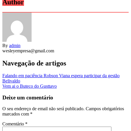
Author
By
admin
wesleyempresa@gmail.com
Navegação de artigos
Falando em paciência Robson Viana espera participar da gestão
Belivaldo
Vem ai o Buteco do Gusttavo
Deixe um comentário
O seu endereço de email não será publicado.
Campos obrigatórios
marcados com
*
Comentário
*