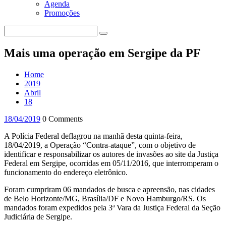
Agenda
Promoções
Mais uma operação em Sergipe da PF
Home
2019
Abril
18
18/04/2019
0 Comments
A Polícia Federal deflagrou na manhã desta quinta-feira,
18/04/2019, a Operação “Contra-ataque”, com o objetivo de
identificar e responsabilizar os autores de invasões ao site da Justiça
Federal em Sergipe, ocorridas em 05/11/2016, que interromperam o
funcionamento do endereço eletrônico.
Foram cumpriram 06 mandados de busca e apreensão, nas cidades
de Belo Horizonte/MG, Brasília/DF e Novo Hamburgo/RS. Os
mandados foram expedidos pela 3ª Vara da Justiça Federal da Seção
Judiciária de Sergipe.