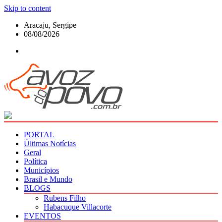
Skip to content
Aracaju, Sergipe
08/08/2026
PORTAL
Últimas Notícias
Geral
Política
Municípios
Brasil e Mundo
BLOGS
Rubens Filho
Habacuque Villacorte
EVENTOS