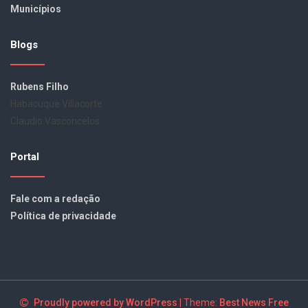
Municípios
Blogs
Rubens Filho
Habacuque Villacorte
Claudio Vasconcelos
Portal
Fale com a redação
Política de privacidade
Proudly powered by WordPress
|
Theme:
Best News Free