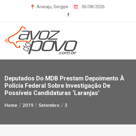
Skip
Aracaju, Sergipe
06/08/2026
to
content
Deputados Do MDB Prestam Depoimento À
Polícia Federal Sobre Investigação De
Possíveis Candidaturas ‘laranjas’
Home
2019
Setembro
3