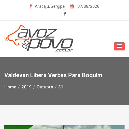
Skip
Aracaju, Sergipe
07/08/2026
to
content
Valdevan Libera Verbas Para Boquim
Home
2019
Outubro
31