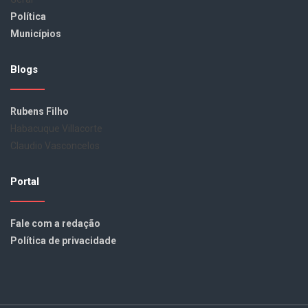
Política
Municípios
Blogs
Rubens Filho
Habacuque Villacorte
Claudio Vasconcelos
Portal
Fale com a redação
Política de privacidade