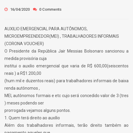
16/04/2020
0 Comments
AUXILIO EMERGENCIAL PARA AUTÔNOMOS,
MICROEMPREENDEDOR(MEI) , TRABALHADORES INFORMAIS
(CORONA VOUCHER)
O Presidente da República Jair Messias Bolsonaro sancionou a
medida provisória cuja
institui o auxilio emergencial que varia de R$ 600,00(seiscentos
reais ) a R$1.200,00
(hum mil e duzentos reais) para trabalhadores informais de baixa
renda autônomos ,
MEI, autônomos formais e etc cujo será concedido valor de 3 (tres
) meses podendo ser
prorrogada vejamos alguns pontos.
1. Quem terá direito ao auxílio
Além dos trabalhadores informais, terão direito também ao
pagamento aqueles que