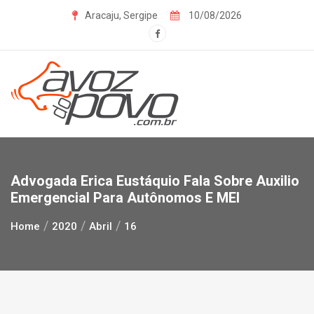
Skip
Aracaju, Sergipe
10/08/2026
to
content
Advogada Erica Eustáquio Fala Sobre Auxilio
Emergencial Para Autônomos E MEI
Home
2020
Abril
16