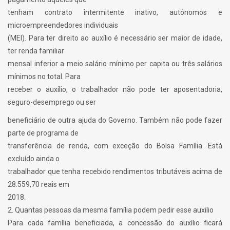
tenham contrato intermitente inativo, autônomos e
microempreendedores individuais
(MEI). Para ter direito ao auxílio é necessário ser maior de idade,
ter renda familiar
mensal inferior a meio salário mínimo per capita ou três salários
mínimos no total. Para
receber o auxílio, o trabalhador não pode ter aposentadoria,
seguro-desemprego ou ser
beneficiário de outra ajuda do Governo. Também não pode fazer
parte de programa de
transferência de renda, com exceção do Bolsa Família. Está
excluído ainda o
trabalhador que tenha recebido rendimentos tributáveis acima de
28.559,70 reais em
2018.
2. Quantas pessoas da mesma família podem pedir esse auxilio
Para cada família beneficiada, a concessão do auxílio ficará