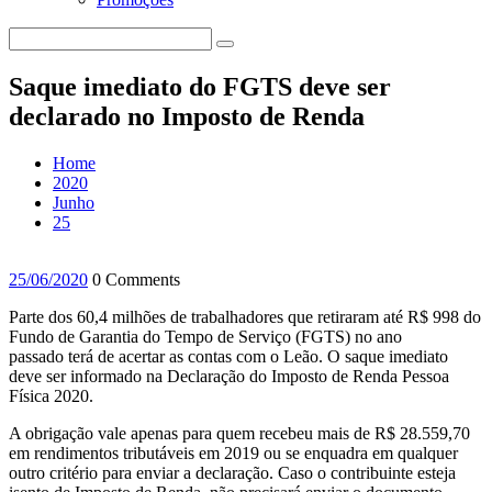
Saque imediato do FGTS deve ser
declarado no Imposto de Renda
Home
2020
Junho
25
25/06/2020
0 Comments
Parte dos 60,4 milhões de trabalhadores que retiraram até R$ 998 do
Fundo de Garantia do Tempo de Serviço (FGTS) no ano
passado terá de acertar as contas com o Leão. O saque imediato
deve ser informado na Declaração do Imposto de Renda Pessoa
Física 2020.
A obrigação vale apenas para quem recebeu mais de R$ 28.559,70
em rendimentos tributáveis em 2019 ou se enquadra em qualquer
outro critério para enviar a declaração. Caso o contribuinte esteja