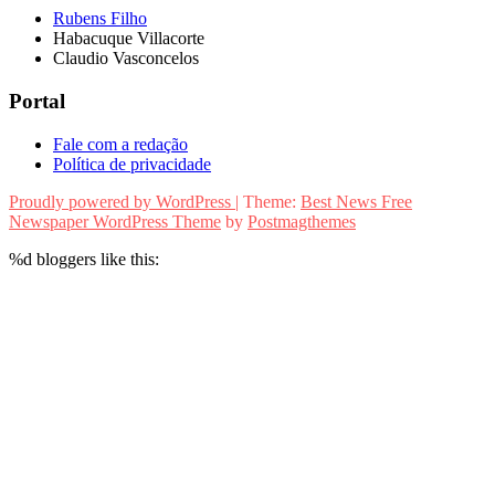
Rubens Filho
Habacuque Villacorte
Claudio Vasconcelos
Portal
Fale com a redação
Política de privacidade
Proudly powered by WordPress
|
Theme:
Best News Free
Newspaper WordPress Theme
by
Postmagthemes
%d
bloggers like this: