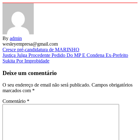
By
admin
wesleyempresa@gmail.com
Navegação
Cresce pré-candidatura de MARINHO
Justiça Julga Procedente Pedido Do MP E Condena Ex-Prefeito
de
Sukita Por Improbidade
artigos
Deixe um comentário
O seu endereço de email não será publicado.
Campos obrigatórios
marcados com
*
Comentário
*