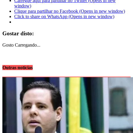
Carregue aqui para partilhar no Twitter (Opens in new
window)
Clique para partilhar no Facebook (Opens in new window)
Click to share on WhatsApp (Opens in new window)
Gostar disto:
Gosto
Carregando...
Outras notícias