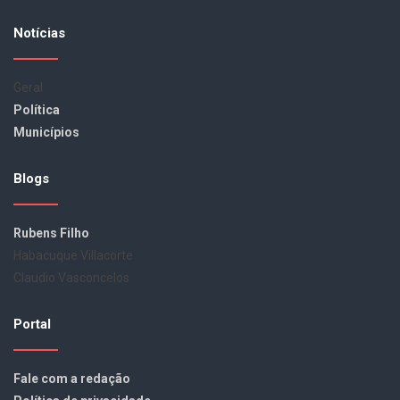
Notícias
Geral
Política
Municípios
Blogs
Rubens Filho
Habacuque Villacorte
Claudio Vasconcelos
Portal
Fale com a redação