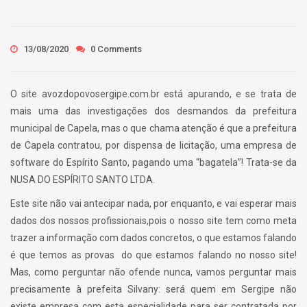
13/08/2020
0 Comments
O site avozdopovosergipe.com.br está apurando, e se trata de
mais uma das investigações dos desmandos da prefeitura
municipal de Capela, mas o que chama atenção é que a prefeitura
de Capela contratou, por dispensa de licitação, uma empresa de
software do Espírito Santo, pagando uma “bagatela”! Trata-se da
NUSA DO ESPÍRITO SANTO LTDA.
Este site não vai antecipar nada, por enquanto, e vai esperar mais
dados dos nossos profissionais,pois o nosso site tem como meta
trazer a informação com dados concretos, o que estamos falando
é que temos as provas do que estamos falando no nosso site!
Mas, como perguntar não ofende nunca, vamos perguntar mais
precisamente à prefeita Silvany: será quem em Sergipe não
existe empresa com esta especialidade para ser contratada por