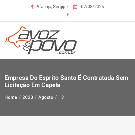
Skip
Aracaju, Sergipe
07/08/2026
to
content
Empresa Do Esprito Santo É Contratada Sem
Licitação Em Capela
Home
2020
Agosto
13