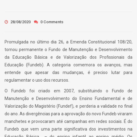
28/08/2020
0 Comments
Promulgada no último dia 26, a Emenda Constitucional 108/20,
tornou permanente o Fundo de Manutenção e Desenvolvimento
da Educação Básica e de Valorização dos Profissionais da
Educação (Fundeb). A categoria comemora os avanços, mas
entende que apesar das mudanças, é preciso lutar para
regulamentar o uso dos recursos.
O Fundeb foi criado em 2007, substituindo o Fundo de
Manutenção e Desenvolvimento do Ensino Fundamental e de
Valorização do Magistério (Fundef), e perderia a validade no final
do ano. As divergências para a aprovação do novo Fundeb viraram
manchetes e provocaram até campanhas em redes sociais. É do
Fundeb que vem uma parte significativa dos investimentos na
Educação Básica – do ensino infantil ao ensino médio. Os