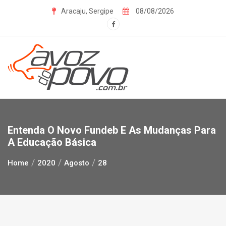
Skip
Aracaju, Sergipe
08/08/2026
to
content
Entenda O Novo Fundeb E As Mudanças Para
A Educação Básica
Home
2020
Agosto
28