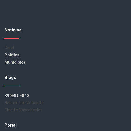
Notícias
Geral
Política
Municípios
Blogs
Rubens Filho
Habacuque Villacorte
Claudio Vasconcelos
Portal