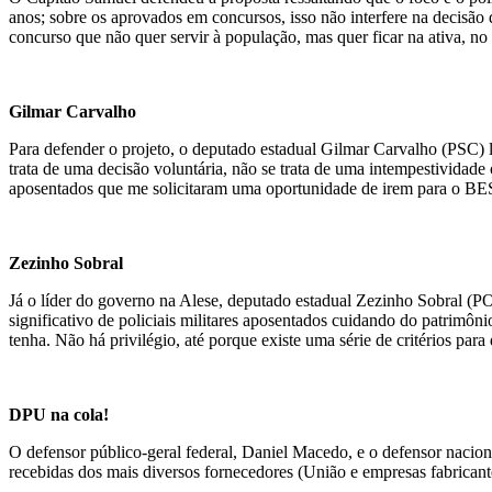
anos; sobre os aprovados em concursos, isso não interfere na decisão
concurso que não quer servir à população, mas quer ficar na ativa, no
Gilmar Carvalho
Para defender o projeto, o deputado estadual Gilmar Carvalho (PSC) l
trata de uma decisão voluntária, não se trata de uma intempestividade
aposentados que me solicitaram uma oportunidade de irem para o BES
Zezinho Sobral
Já o líder do governo na Alese, deputado estadual Zezinho Sobral (
significativo de policiais militares aposentados cuidando do patrimôn
tenha. Não há privilégio, até porque existe uma série de critérios para
DPU na cola!
O defensor público-geral federal, Daniel Macedo, e o defensor nacion
recebidas dos mais diversos fornecedores (União e empresas fabricante