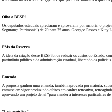
Olha o BESP!
Os deputados estaduais apreciaram e aprovaram, por maioria, o proje
Segurança Patrimonial) de 70 para 75 anos. Georgeo Passos e Kitty L
PMs da Reserva
A ideia da criação desse BESP foi de reduzir os custos do Estado, co
patrimônio público e da administração estadual, liberando os policiais
Emenda
A proposta ganhou uma emenda, também aprovada por maioria, subscri
entrasse em vigor produzindo efeitos em caráter retroativo, retroagin
aprovando um projeto de lei “para atender a interesses particulares d
“Lei casuística”