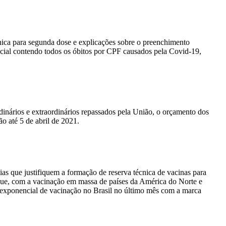
nica para segunda dose e explicações sobre o preenchimento
ial contendo todos os óbitos por CPF causados pela Covid-19,
dinários e extraordinários repassados pela União, o orçamento dos
o até 5 de abril de 2021.
ias que justifiquem a formação de reserva técnica de vacinas para
e que, com a vacinação em massa de países da América do Norte e
exponencial de vacinação no Brasil no último mês com a marca