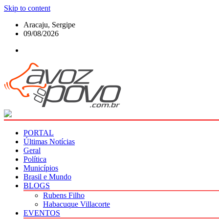
Skip to content
Aracaju, Sergipe
09/08/2026
PORTAL
Últimas Notícias
Geral
Política
Municípios
Brasil e Mundo
BLOGS
Rubens Filho
Habacuque Villacorte
EVENTOS