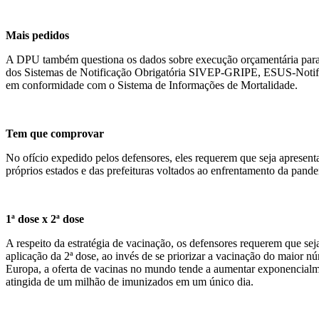
Mais pedidos
A DPU também questiona os dados sobre execução orçamentária para en
dos Sistemas de Notificação Obrigatória SIVEP-GRIPE, ESUS-Notific
em conformidade com o Sistema de Informações de Mortalidade.
Tem que comprovar
No ofício expedido pelos defensores, eles requerem que seja apresent
próprios estados e das prefeituras voltados ao enfrentamento da pand
1ª dose x 2ª dose
A respeito da estratégia de vacinação, os defensores requerem que sej
aplicação da 2ª dose, ao invés de se priorizar a vacinação do maior 
Europa, a oferta de vacinas no mundo tende a aumentar exponencial
atingida de um milhão de imunizados em um único dia.