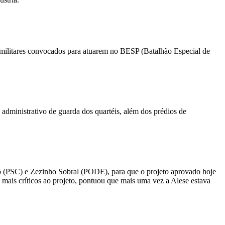
s militares convocados para atuarem no BESP (Batalhão Especial de
 administrativo de guarda dos quartéis, além dos prédios de
o (PSC) e Zezinho Sobral (PODE), para que o projeto aprovado hoje
 mais críticos ao projeto, pontuou que mais uma vez a Alese estava