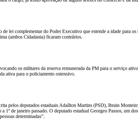
to de lei complementar do Poder Executivo que estende a idade para o
ima (ambos Cidadania) ficaram contrários.
nvocando os militares da reserva remunerada da PM para o serviço ativo
 da ativa para o policiamento ostensivo.
ta pelos deputados estaduais Adaílton Martins (PSD), Ibrain Monteir
do a 1º de janeiro passado. O deputado estadual Georgeo Passos, um dos
e pessoas determinadas”.