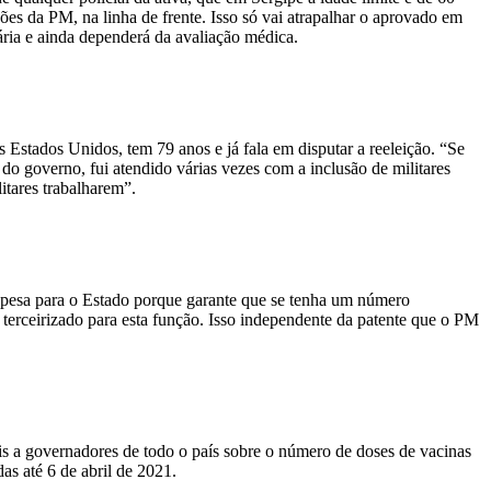
es da PM, na linha de frente. Isso só vai atrapalhar o aprovado em
ária e ainda dependerá da avaliação médica.
Estados Unidos, tem 79 anos e já fala em disputar a reeleição. “Se
do governo, fui atendido várias vezes com a inclusão de militares
tares trabalharem”.
spesa para o Estado porque garante que se tenha um número
 terceirizado para esta função. Isso independente da patente que o PM
is a governadores de todo o país sobre o número de doses de vacinas
as até 6 de abril de 2021.