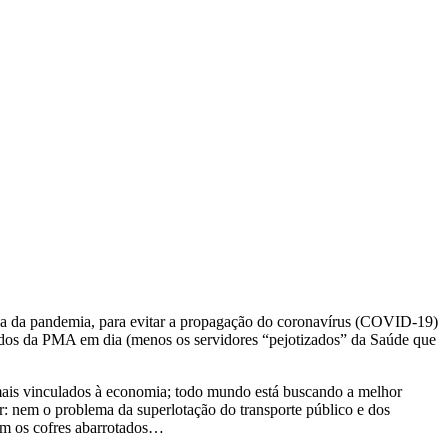
da da pandemia, para evitar a propagação do coronavírus (COVID-19)
ionados da PMA em dia (menos os servidores “pejotizados” da Saúde que
 mais vinculados à economia; todo mundo está buscando a melhor
or: nem o problema da superlotação do transporte público e dos
om os cofres abarrotados…