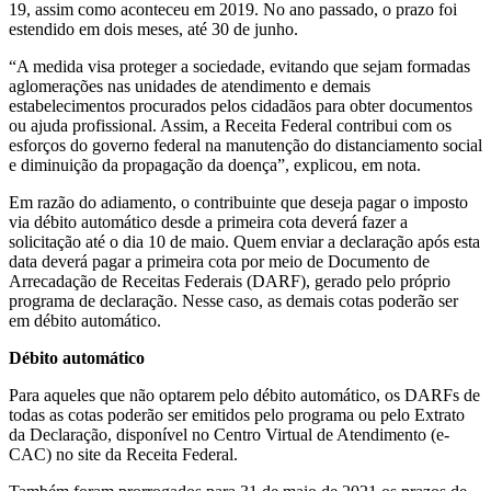
19, assim como aconteceu em 2019. No ano passado, o prazo foi
estendido em dois meses, até 30 de junho.
“A medida visa proteger a sociedade, evitando que sejam formadas
aglomerações nas unidades de atendimento e demais
estabelecimentos procurados pelos cidadãos para obter documentos
ou ajuda profissional. Assim, a Receita Federal contribui com os
esforços do governo federal na manutenção do distanciamento social
e diminuição da propagação da doença”, explicou, em nota.
Em razão do adiamento, o contribuinte que deseja pagar o imposto
via débito automático desde a primeira cota deverá fazer a
solicitação até o dia 10 de maio. Quem enviar a declaração após esta
data deverá pagar a primeira cota por meio de Documento de
Arrecadação de Receitas Federais (DARF), gerado pelo próprio
programa de declaração. Nesse caso, as demais cotas poderão ser
em débito automático.
Débito automático
Para aqueles que não optarem pelo débito automático, os DARFs de
todas as cotas poderão ser emitidos pelo programa ou pelo Extrato
da Declaração, disponível no Centro Virtual de Atendimento (e-
CAC) no site da Receita Federal.