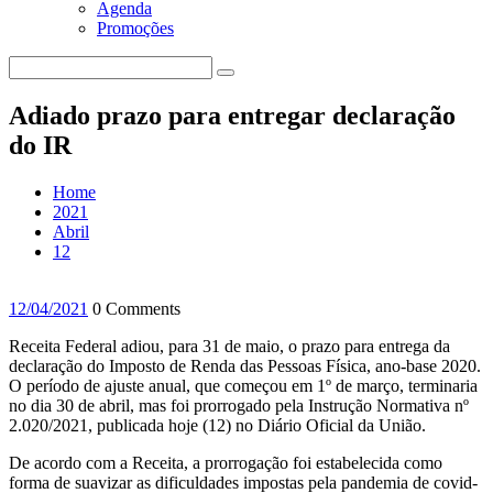
Agenda
Promoções
Adiado prazo para entregar declaração
do IR
Home
2021
Abril
12
12/04/2021
0 Comments
Receita Federal adiou, para 31 de maio, o prazo para entrega da
declaração do Imposto de Renda das Pessoas Física, ano-base 2020.
O período de ajuste anual, que começou em 1º de março, terminaria
no dia 30 de abril, mas foi prorrogado pela Instrução Normativa nº
2.020/2021, publicada hoje (12) no Diário Oficial da União.
De acordo com a Receita, a prorrogação foi estabelecida como
forma de suavizar as dificuldades impostas pela pandemia de covid-