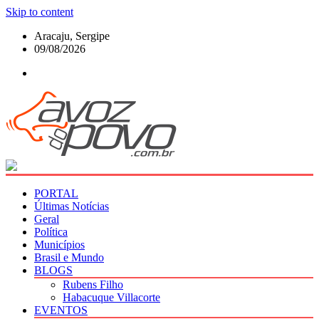
Skip to content
Aracaju, Sergipe
09/08/2026
PORTAL
Últimas Notícias
Geral
Política
Municípios
Brasil e Mundo
BLOGS
Rubens Filho
Habacuque Villacorte
EVENTOS