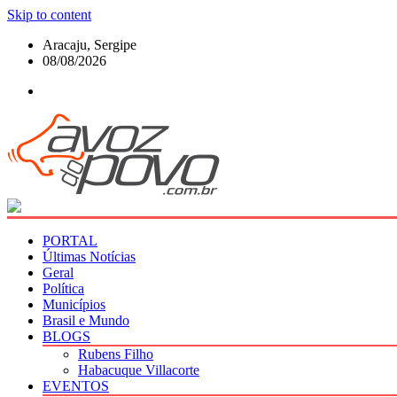
Skip to content
Aracaju, Sergipe
08/08/2026
PORTAL
Últimas Notícias
Geral
Política
Municípios
Brasil e Mundo
BLOGS
Rubens Filho
Habacuque Villacorte
EVENTOS