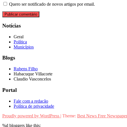
Quero ser notificado de novos artigos por email.
Notícias
Geral
Política
Municípios
Blogs
Rubens Filho
Habacuque Villacorte
Claudio Vasconcelos
Portal
Fale com a redação
Política de privacidade
Proudly powered by WordPress
|
Theme:
Best News Free Newspape
%d
bloggers like this: