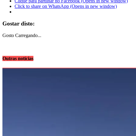
Clique para partilhar no Facebook (Opens in new window)
Click to share on WhatsApp (Opens in new window)
Gostar disto:
Gosto
Carregando...
Outras notícias