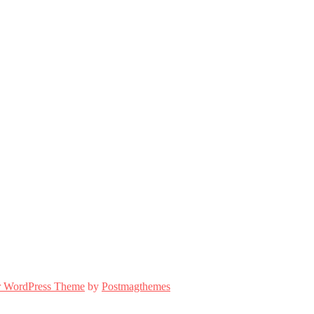
r WordPress Theme
by
Postmagthemes