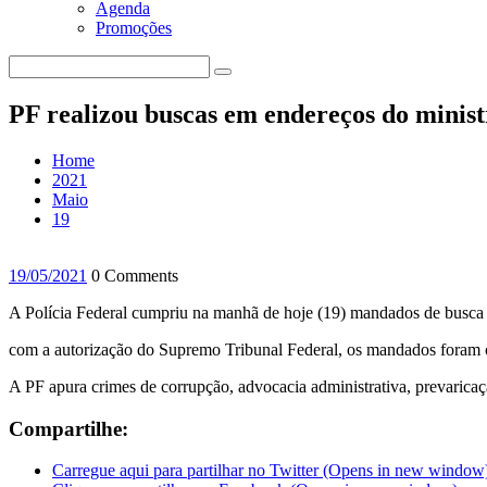
Agenda
Promoções
PF realizou buscas em endereços do minist
Home
2021
Maio
19
19/05/2021
0 Comments
A Polícia Federal cumpriu na manhã de hoje (19) mandados de busca e
com a autorização do Supremo Tribunal Federal, os mandados foram c
A PF apura crimes de corrupção, advocacia administrativa, prevaricaç
Compartilhe:
Carregue aqui para partilhar no Twitter (Opens in new window