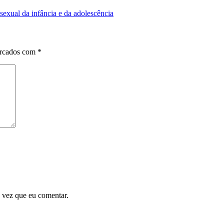
sexual da infância e da adolescência
arcados com
*
 vez que eu comentar.