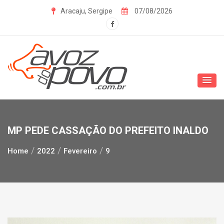
Skip
Aracaju, Sergipe
07/08/2026
to
content
MP PEDE CASSAÇÃO DO PREFEITO INALDO
Home
2022
Fevereiro
9