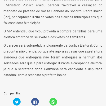
Ministério Público emitiu parecer favorável à cassação do
mandato do prefeito de Nossa Senhora do Socorro, Padre Inaldo
(PP), por captação ilícita de votos nas eleições municipais em que
foi candidato à reeleição.
O MP entendeu que ficou provada a compra de telhas para uma
eleitora em troca de seu voto e dos votos de familiares.
O parecer será submetido a julgamento da Justiça Eleitoral. Como
preguntar não ofende, porque até agora as casas que a prefeitura
alardeou que entregaria não foram entregues a nenhum dos
sorteados será que é para entregar durante a campanha eleitoral
já que a secretaria dona Carminha será candidata a deputada
estadual com a resposta o prefeito Inaldo.
Compartilhe:
C
C
C
a
l
l