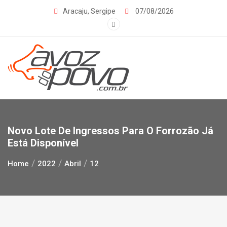
Skip
Aracaju, Sergipe
07/08/2026
to
content
Novo Lote De Ingressos Para O Forrozão Já
Está Disponível
Home
2022
Abril
12