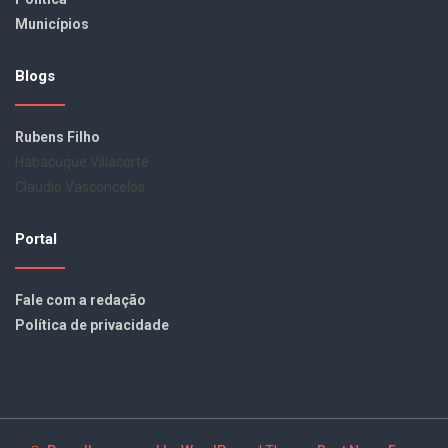
Municípios
Blogs
Rubens Filho
Habacuque Villacorte
Claudio Vasconcelos
Portal
Fale com a redação
Política de privacidade