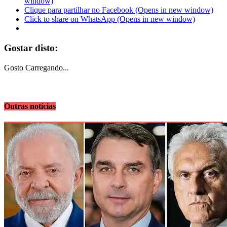
window)
Clique para partilhar no Facebook (Opens in new window)
Click to share on WhatsApp (Opens in new window)
Gostar disto:
Gosto
Carregando...
Outras notícias