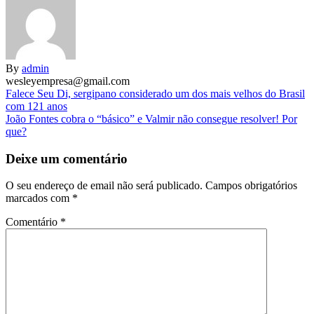
By
admin
wesleyempresa@gmail.com
Navegação
Falece Seu Di, sergipano considerado um dos mais velhos do Brasil
com 121 anos
de
João Fontes cobra o “básico” e Valmir não consegue resolver! Por
artigos
que?
Deixe um comentário
O seu endereço de email não será publicado.
Campos obrigatórios
marcados com
*
Comentário
*