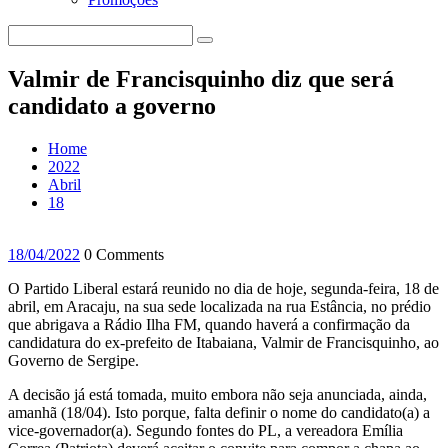
Valmir de Francisquinho diz que será
candidato a governo
Home
2022
Abril
18
18/04/2022
0 Comments
O Partido Liberal estará reunido no dia de hoje, segunda-feira, 18 de
abril, em Aracaju, na sua sede localizada na rua Estância, no prédio
que abrigava a Rádio Ilha FM, quando haverá a confirmação da
candidatura do ex-prefeito de Itabaiana, Valmir de Francisquinho, ao
Governo de Sergipe.
A decisão já está tomada, muito embora não seja anunciada, ainda,
amanhã (18/04). Isto porque, falta definir o nome do candidato(a) a
vice-governador(a). Segundo fontes do PL, a vereadora Emília