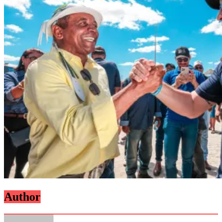
Author