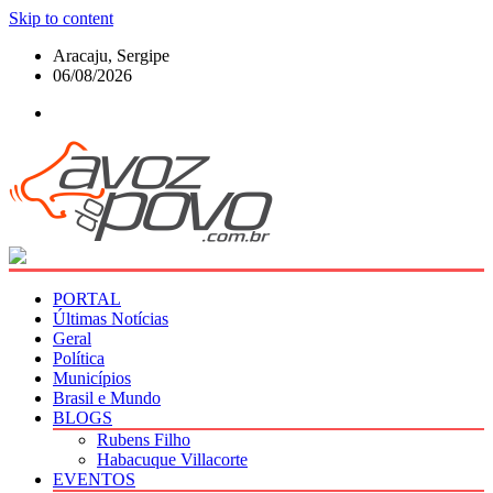
Skip to content
Aracaju, Sergipe
06/08/2026
PORTAL
Últimas Notícias
Geral
Política
Municípios
Brasil e Mundo
BLOGS
Rubens Filho
Habacuque Villacorte
EVENTOS