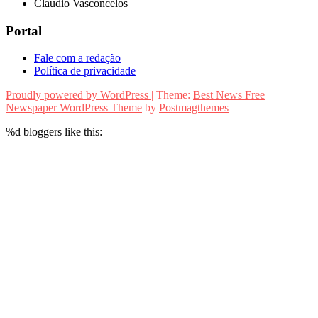
Claudio Vasconcelos
Portal
Fale com a redação
Política de privacidade
Proudly powered by WordPress
|
Theme:
Best News Free
Newspaper WordPress Theme
by
Postmagthemes
%d
bloggers like this: