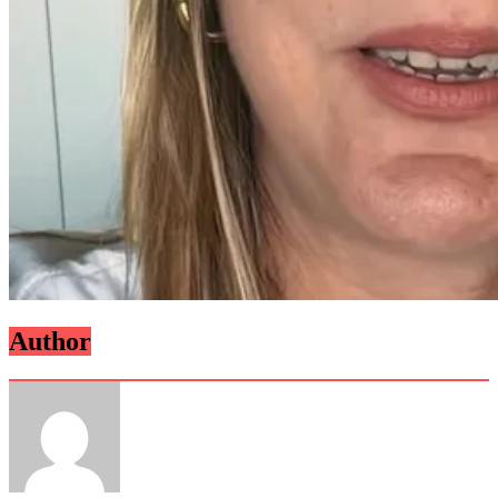
Author