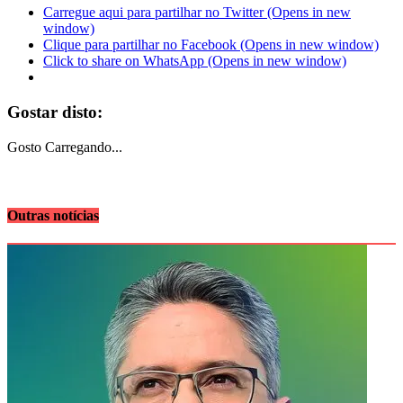
Carregue aqui para partilhar no Twitter (Opens in new
window)
Clique para partilhar no Facebook (Opens in new window)
Click to share on WhatsApp (Opens in new window)
Gostar disto:
Gosto
Carregando...
Outras notícias