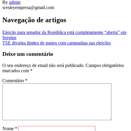
By
admin
wesleyempresa@gmail.com
Navegação de artigos
Eleição para senador da República está completamente “aberta” em
Sergipe
TSE divulga limites de gastos com campanhas nas eleições
Deixe um comentário
O seu endereço de email não será publicado.
Campos obrigatórios
marcados com
*
Comentário
*
Nome
*