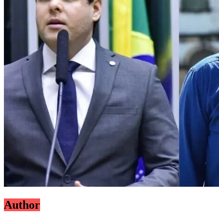
Author