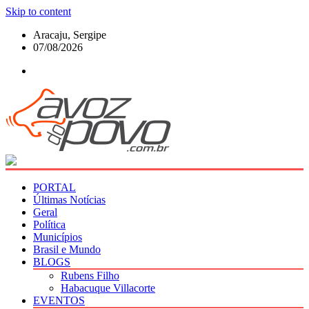
Skip to content
Aracaju, Sergipe
07/08/2026
PORTAL
Últimas Notícias
Geral
Política
Municípios
Brasil e Mundo
BLOGS
Rubens Filho
Habacuque Villacorte
EVENTOS