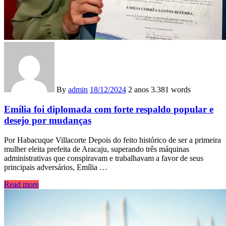
By
admin
18/12/2024
2 anos
3.381 words
Emília foi diplomada com forte respaldo popular e
desejo por mudanças
Por Habacuque Villacorte Depois do feito histórico de ser a primeira
mulher eleita prefeita de Aracaju, superando três máquinas
administrativas que conspiravam e trabalhavam a favor de seus
principais adversários, Emília …
Read more