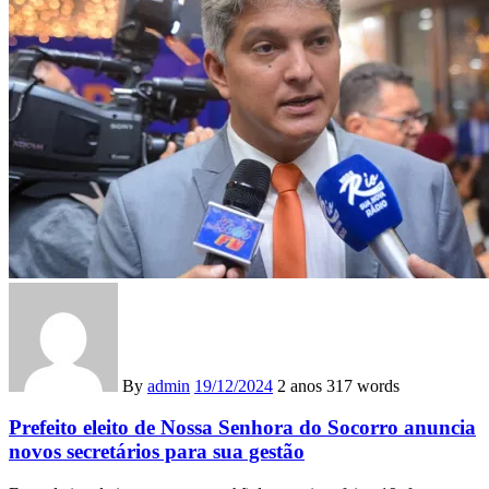
By
admin
19/12/2024
2 anos
317 words
Prefeito eleito de Nossa Senhora do Socorro anuncia
novos secretários para sua gestão