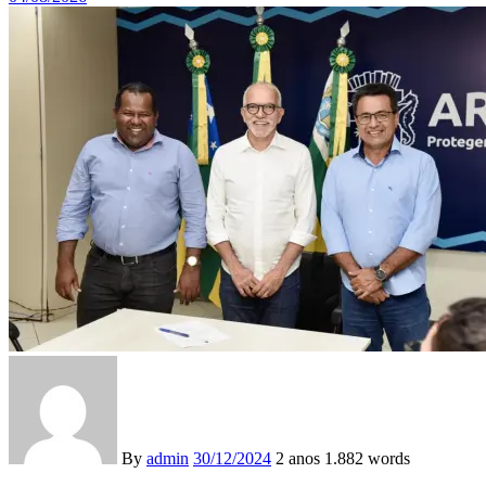
By
admin
30/12/2024
2 anos
1.882 words