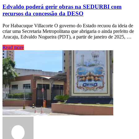
Edvaldo poderá gerir obras na SEDURBI com
recursos da concessão da DESO
Por Habacuque Villacorte O governo do Estado recuou da ideia de
criar uma Secretaria Metropolitana que abrigaria o ainda prefeito de
Aracaju, Edvaldo Nogueira (PDT), a partir de janeiro de 2025, …
Read more