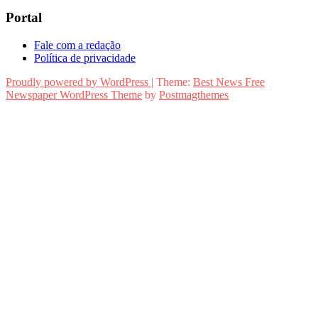
Portal
Fale com a redação
Política de privacidade
Proudly powered by WordPress
|
Theme:
Best News Free
Newspaper WordPress Theme
by
Postmagthemes