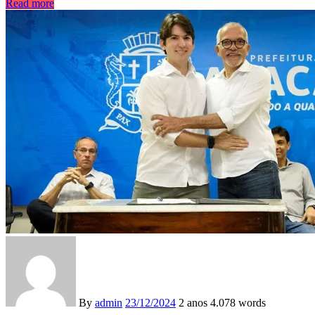
Read more
By
admin
23/12/2024
2 anos
4.078 words