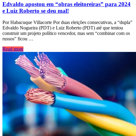
Edvaldo apostou em “obras eleitoreiras” para 2024
e Luiz Roberto se deu mal!
Por Habacuque Villacorte Por duas eleições consecutivas, a “dupla”
Edvaldo Nogueira (PDT) e Luiz Roberto (PDT) até que tentou
construir um projeto político vencedor, mas sem “combinar com os
russos” ficou …
Read more