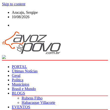
Skip to content
Aracaju, Sergipe
10/08/2026
PORTAL
Últimas Notícias
Geral
Política
Municípios
Brasil e Mundo
BLOGS
Rubens Filho
Habacuque Villacorte
EVENTOS