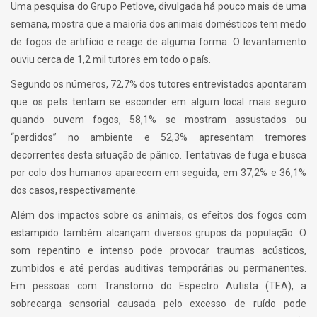
Uma pesquisa do Grupo Petlove, divulgada há pouco mais de uma
semana, mostra que a maioria dos animais domésticos tem medo
de fogos de artifício e reage de alguma forma. O levantamento
ouviu cerca de 1,2 mil tutores em todo o país.
Segundo os números, 72,7% dos tutores entrevistados apontaram
que os pets tentam se esconder em algum local mais seguro
quando ouvem fogos, 58,1% se mostram assustados ou
“perdidos” no ambiente e 52,3% apresentam tremores
decorrentes desta situação de pânico. Tentativas de fuga e busca
por colo dos humanos aparecem em seguida, em 37,2% e 36,1%
dos casos, respectivamente.
Além dos impactos sobre os animais, os efeitos dos fogos com
estampido também alcançam diversos grupos da população. O
som repentino e intenso pode provocar traumas acústicos,
zumbidos e até perdas auditivas temporárias ou permanentes.
Em pessoas com Transtorno do Espectro Autista (TEA), a
sobrecarga sensorial causada pelo excesso de ruído pode