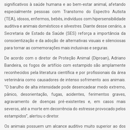
significativos à saúde humana e ao bem-estar animal, afetando
especialmente pessoas com Transtorno do Espectro Autista
(TEA), idosos, enfermos, bebês, indivíduos com hipersensibilidade
auditiva e animais domésticos e silvestres. Diante desse cenário, a
Secretaria de Estado da Saúde (SES) reforça a importância da
conscientização e da adoção de alternativas visuais e silenciosas
para tornar as comemorações mais inclusivas e seguras.
De acordo com o diretor de Proteção Animal (Diproan), Adriano
Bandeira, os fogos de artifício com estampido são amplamente
reconhecidos pela literatura científica e por profissionais da área
veterinária como causadores de intenso sofrimento aos animais.
“O barulho de alta intensidade pode desencadear medo extremo,
pânico, desorientação, fugas, acidentes, ferimentos graves,
agravamento de doenças pré-existentes e, em casos mais
severos, até a morte em decorrência do estresse provocado pelos
estampidos”, alertou o diretor.
Os animais possuem um alcance auditivo muito superior ao dos