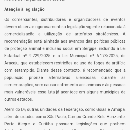
Atenção à legislação
Os comerciantes, distribuidores e organizadores de eventos
devem observar rigorosamente a legislação vigente relacionada à
comercialização e utilização de artefatos pirotécnicos. A
recomendação está alinhada aos avanços das políticas públicas
de proteção animal e inclusão social em Sergipe, incluindo a Lei
Estadual nº 9.729/2025 e a Lei Municipal nº 6.173/2025, de
Aracaju, que estabelecem restrições ao uso de fogos de artifício
com estampido. Diante desse contexto, é recomendado que a
população priorize alternativas silenciosas durante as
comemorações, sem causar sofrimento aos animais e às pessoas
mais vulneráveis, essa luta já acontece em alguns municipios de
outros estados.
Além do DF, outras unidades da federação, como Goiás e Amapá,
além de cidades como São Paulo, Campo Grande, Belo Horizonte,
Porto Alegre e Curitiba possuem legislações que proíbem