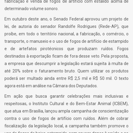
fabricação e venda de fogos de artifício com estalido acima de
determinado volume sonoro.
Em outubro deste ano, o Senado Federal aprovou um projeto de
lei, de autoria do senador Randolfe Rodrigues (Rede-AP), que
proíbe, em todo o território nacional, a fabricação, o comércio, o
transporte, o manuseio e o uso de fogos de artifício de estampido
e de artefatos pirotécnicos que produzam ruídos. Fogos
destinados à exportação ficam de fora desse veto. Pela proposta,
a empresa que descumprir a legislação estará sujeita à multa de
até 20% sobre o faturamento bruto. Quem utilizar os produtos
poderá ser multado ainda entre R$ 2,5 mil e R$ 50 mil. O texto
agora está em análise na Câmara dos Deputados.
Em ação que busca garantir celebrações mais inclusivas e
respeitosas, o Instituto Cultural e do Bem-Estar Animal (ICBEM),
que atua em Brasília, lançou ampla campanha de conscientização
contra o uso de fogos de artifício com ruídos. Além de cobrar
fiscalização da legislação local, a campanha também promove o