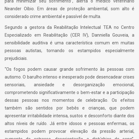
para minimizar seu sofrimento”, alerta o médico veterinário
Neander Oíbio. Em áreas de proteção ambiental, som alto é
considerado crime ambiental e passível de multa.
Segundo a gestora da Reabilitação Intelectual TEA no Centro
Especializado em Reabilitação (CER IV), Danniella Gouveia, a
sensibilidade auditiva é uma característica comum em muitas
pessoas autistas, tornando os estampidos especialmente
prejudiciais.
“Os fogos podem causar grande sofrimento às pessoas com
autismo. O barulho intenso e inesperado pode desencadear crises
sensoriais, ansiedade e desorganização emocional,
comprometendo significativamente o bem-estar e a participação
dessas pessoas nos momentos de celebração. Os efeitos
também são sentidos por bebês e crianças, que podem
apresentar irritabilidade intensa, sustos e desconforto diante dos
altos níveis de ruído. Já entre idosos e pessoas enfermas, os
estampidos podem provocar elevação da pressão arterial,
aumento do estresse, desorientação e distúrbios do sono”,