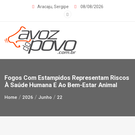
Skip
Aracaju, Sergipe
08/08/2026
to
content
Fogos Com Estampidos Representam Riscos
À Saúde Humana E Ao Bem-Estar Animal
Home
2026
Junho
22