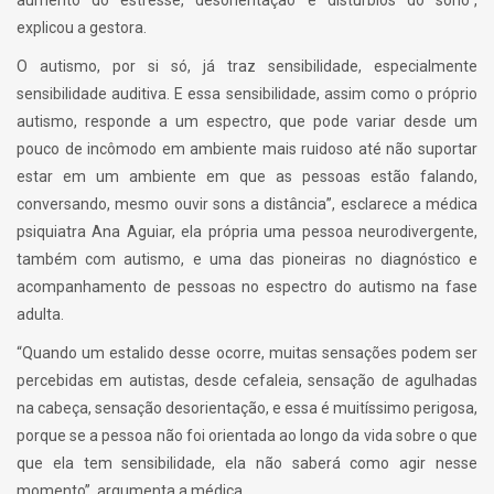
explicou a gestora.
O autismo, por si só, já traz sensibilidade, especialmente
sensibilidade auditiva. E essa sensibilidade, assim como o próprio
autismo, responde a um espectro, que pode variar desde um
pouco de incômodo em ambiente mais ruidoso até não suportar
estar em um ambiente em que as pessoas estão falando,
conversando, mesmo ouvir sons a distância”, esclarece a médica
psiquiatra Ana Aguiar, ela própria uma pessoa neurodivergente,
também com autismo, e uma das pioneiras no diagnóstico e
acompanhamento de pessoas no espectro do autismo na fase
adulta.
“Quando um estalido desse ocorre, muitas sensações podem ser
percebidas em autistas, desde cefaleia, sensação de agulhadas
na cabeça, sensação desorientação, e essa é muitíssimo perigosa,
porque se a pessoa não foi orientada ao longo da vida sobre o que
que ela tem sensibilidade, ela não saberá como agir nesse
momento”, argumenta a médica.