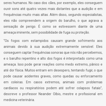
seres humanos. No caso dos cães, por exemplo, eles conseguem
ouvir sons até quatro vezes mais distantes que a audição e em
frequências muito mais altas. Além disso, segundo especialistas,
eles não compreendem a origem do barulho, o que agrava a
sensação de perigo. É como se estivessem diante de uma
ameaça iminente, sem possibilidade de fuga ou proteção.
“Os fogos com estampidos causam grande sofrimento aos
animais devido à sua audição extremamente sensível. Eles
conseguem captar frequências sonoras que nós não percebemos,
e o barulho repentino e alto dos fogos é interpretado como uma
ameaça. Isso pode gerar reações como medo extremo, pânico e
até dor física. Muitos entram em desespero, tentando fugir, o que
pode causar acidentes graves, como quedas ou enforcamento
em coleiras. Em casos extremos, animais com problemas
cardíacos ou respiratórios podem até sofrer colapsos fatais”,
descreve o professor Neander Oíbio, mestre e profissional em
medicina veterinária.