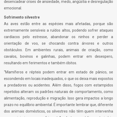
desencadear crises de ansiedade, medo, angústia e desregulação
emocional.
Sofrimento silvestre
As aves estão entre as espécies mais afetadas, porque são
extremamente sensíveis a ruídos altos, podendo sofrer ataques
cardíacos pelo estresse, abandonar os ninhos e perder a
orientação de voo, se chocando contra árvores e outros
obstáculos. Em ambientes rurais, animais de criação, como
cavalos, bovinos e galinhas, podem entrar em desespero,
resultando em ferimentos e também óbitos.
“Mamíferos e répteis podem entrar em estado de pânico, se
escondendo em locais inadequados, o que os deixa mais expostos
a predadores ou acidentes. Além disso, fogos com estampidos
repetidos alteram os padrões naturais de comportamento, como
alimentação, reprodução e migração. Isso gera impactos a longo
prazo no equilíbrio ambiental. É importante lembrar que, diferente
dos animais domésticos, os silvestres não têm quem intervenha