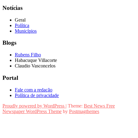
Notícias
Geral
Política
Municípios
Blogs
Rubens Filho
Habacuque Villacorte
Claudio Vasconcelos
Portal
Fale com a redação
Política de privacidade
Proudly powered by WordPress
|
Theme:
Best News Free
Newspaper WordPress Theme
by
Postmagthemes