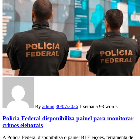
By
admin
30/07/2026
1 semana
93 words
Polícia Federal disponibiliza painel para monitorar
crimes eleitorais
A Policia Federal disponibiliza o painel BI Eleições, ferramenta de