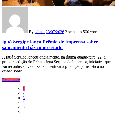
By
admin
23/07/2026
2 semanas
500 words
Iguá Sergipe lança Prêmio de Imprensa sobre
saneamento básico no estado
A Iguá Sergipe lançou oficialmente, na última quarta-feira, 22, a
primeira edição do Prêmio Iguá Sergipe de Imprensa, iniciativa que
vai reconhecer, valorizar e incentivar a produção jornalística no
estado sobre …
Read more
1
2
3
4
5