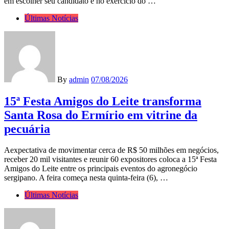
em escolher seu candidato e no exercício do …
Últimas Notícias
By
admin
07/08/2026
15ª Festa Amigos do Leite transforma
Santa Rosa do Ermírio em vitrine da
pecuária
Aexpectativa de movimentar cerca de R$ 50 milhões em negócios,
receber 20 mil visitantes e reunir 60 expositores coloca a 15ª Festa
Amigos do Leite entre os principais eventos do agronegócio
sergipano. A feira começa nesta quinta-feira (6), …
Últimas Notícias