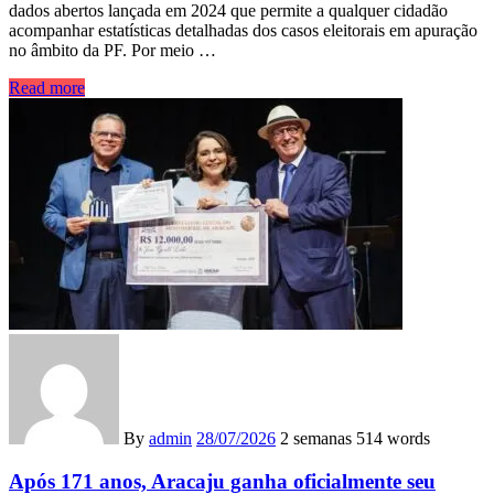
dados abertos lançada em 2024 que permite a qualquer cidadão
acompanhar estatísticas detalhadas dos casos eleitorais em apuração
no âmbito da PF. Por meio …
Read more
By
admin
28/07/2026
2 semanas
514 words
Após 171 anos, Aracaju ganha oficialmente seu