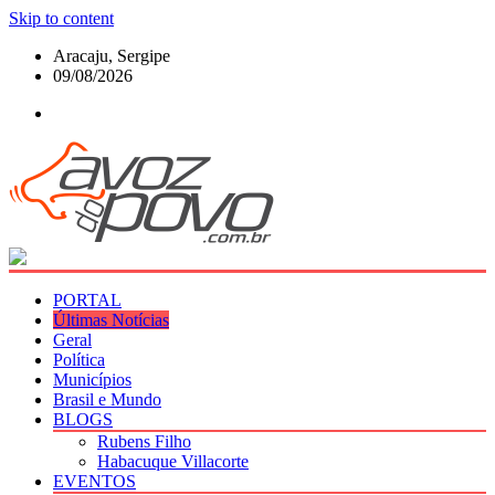
Skip to content
Aracaju, Sergipe
09/08/2026
PORTAL
Últimas Notícias
Geral
Política
Municípios
Brasil e Mundo
BLOGS
Rubens Filho
Habacuque Villacorte
EVENTOS