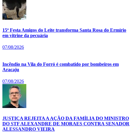
15ª Festa Amigos do Leite transforma Santa Rosa do Ermírio
em vitrine da pecuária
07/08/2026
Incêndio na Vila do Forró é combatido por bombeiros em
Aracaju
07/08/2026
JUSTIÇA REJEITA A AÇÃO DA FAMÍLIA DO MINISTRO
DO STF ALEXANDRE DE MORAES CONTRA SENADOR
ALESSANDRO VIEIRA