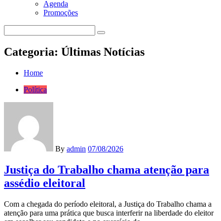
Agenda
Promoções
Categoria:
Últimas Notícias
Home
Política
By
admin
07/08/2026
Justiça do Trabalho chama atenção para
assédio eleitoral
Com a chegada do período eleitoral, a Justiça do Trabalho chama a
atenção para uma prática que busca interferir na liberdade do eleitor