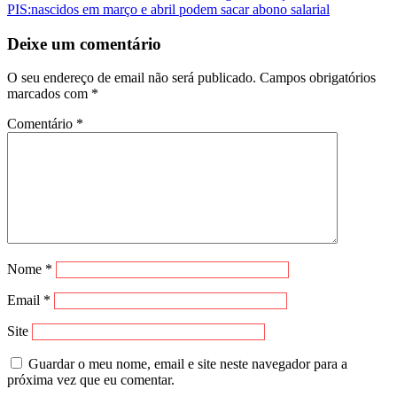
PIS:nascidos em março e abril podem sacar abono salarial
de
artigos
Deixe um comentário
O seu endereço de email não será publicado.
Campos obrigatórios
marcados com
*
Comentário
*
Nome
*
Email
*
Site
Guardar o meu nome, email e site neste navegador para a
próxima vez que eu comentar.