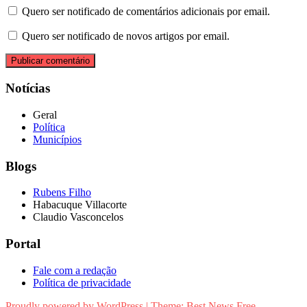
Quero ser notificado de comentários adicionais por email.
Quero ser notificado de novos artigos por email.
Notícias
Geral
Política
Municípios
Blogs
Rubens Filho
Habacuque Villacorte
Claudio Vasconcelos
Portal
Fale com a redação
Política de privacidade
Proudly powered by WordPress
|
Theme:
Best News Free