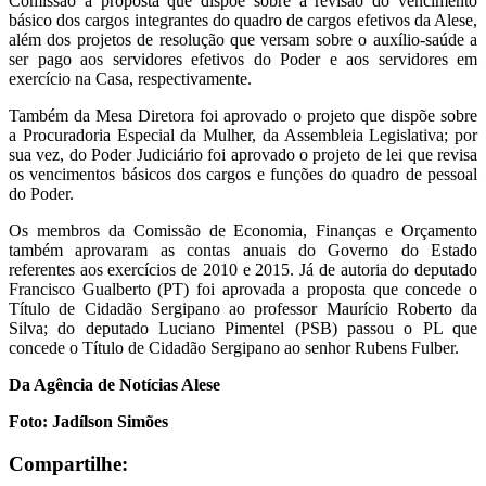
Comissão a proposta que dispõe sobre a revisão do vencimento
básico dos cargos integrantes do quadro de cargos efetivos da Alese,
além dos projetos de resolução que versam sobre o auxílio-saúde a
ser pago aos servidores efetivos do Poder e aos servidores em
exercício na Casa, respectivamente.
Também da Mesa Diretora foi aprovado o projeto que dispõe sobre
a Procuradoria Especial da Mulher, da Assembleia Legislativa; por
sua vez, do Poder Judiciário foi aprovado o projeto de lei que revisa
os vencimentos básicos dos cargos e funções do quadro de pessoal
do Poder.
Os membros da Comissão de Economia, Finanças e Orçamento
também aprovaram as contas anuais do Governo do Estado
referentes aos exercícios de 2010 e 2015. Já de autoria do deputado
Francisco Gualberto (PT) foi aprovada a proposta que concede o
Título de Cidadão Sergipano ao professor Maurício Roberto da
Silva; do deputado Luciano Pimentel (PSB) passou o PL que
concede o Título de Cidadão Sergipano ao senhor Rubens Fulber.
Da Agência de Notícias Alese
Foto: Jadílson Simões
Compartilhe: