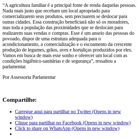
“A agricultura familiar é a principal fonte de renda daquelas pessoas.
Nada mais justo que recebam um local apropriado para
comercializarem seus produtos, sem precisarem se deslocar para
outras cidades. Essa construção beneficiará não só os moradores,
mas toda a população das proximidades que se deslocam para
realizarem suas vendas e compras. Esse é um anseio das pessoas do
povoado, dispor de uma estrutura adequada para o
acondicionamento, a comercialização e o escoamento da crescente
produção de legumes, grãos, aves e hortaliças produzidos por eles.
Vamos em busca de mais esse sonho e oferecer um local com as
condições higiênico-sanitárias e de segurança”, ressaltou a
parlamentar.
Por Assessoria Parlamentar
Compartilhe:
Carregue aqui para partilhar no Twitter (Opens in new
window)
Clique para partilhar no Facebook (Opens in new window)
Click to share on WhatsApp (Opens in new window)