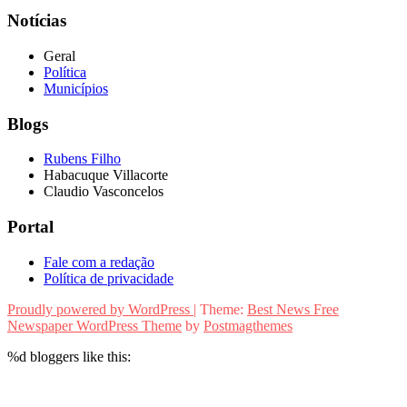
Notícias
Geral
Política
Municípios
Blogs
Rubens Filho
Habacuque Villacorte
Claudio Vasconcelos
Portal
Fale com a redação
Política de privacidade
Proudly powered by WordPress
|
Theme:
Best News Free
Newspaper WordPress Theme
by
Postmagthemes
%d
bloggers like this: