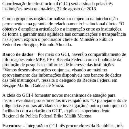
Coordenação Interinstitucional (GCI) será assinada pelas três
instituições nesta quarta-feira, 22 de agosto de 2018.
Com o grupo, os órgãos formalizam o empenho na interlocução
permanente e na garantia do relacionamento institucional direto. “O
objetivo é ampliar a articulação e a integração entre as instituições,
de forma a garantir mais agilidade nas comunicações e transparência
nas ações”, explica o procurador-chefe do Ministério Público
Federal em Sergipe, Rômulo Almeida.
Banco de dados
– Por meio do GCI, haverá o compartilhamento de
informações entre MPF, PF e Receita Federal com a finalidade da
produção de pesquisas e informes de interesse das instituições.
“Vamos desenvolver ações conjuntas, visando ao máximo
aproveitamento das informações disponíveis nos bancos de dados
das três instituições”, ressalta o delegado da Receita Federal em
Sergipe Marlton Caldas de Souza.
A ideia do GCI é fomentar novos mecanismos de atuação para
instruir eventuais procedimentos investigatórios. “O planejamento de
diligências e outras atividades de investigação é outro ponto que será
facilitado com a criação do GCI”, explica a superintendente
Regional da Polícia Federal Erika Mialik Marena.
Estrutura
– Integrarão o CGI três procuradores da República, três