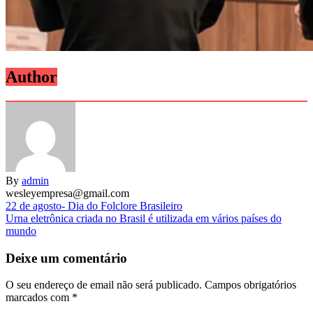
Author
By
admin
wesleyempresa@gmail.com
Navegação
22 de agosto- Dia do Folclore Brasileiro
Urna eletrônica criada no Brasil é utilizada em vários países do
de
mundo
artigos
Deixe um comentário
O seu endereço de email não será publicado.
Campos obrigatórios
marcados com
*