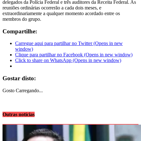
delegados da Polícia Federal e três auditores da Receita Federal. As
reuniões ordinárias ocorrerão a cada dois meses, e
extraordinariamente a qualquer momento acordado entre os
membros do grupo.
Compartilhe:
Carregue aqui para partilhar no Twitter (Opens in new
window)
Clique para partilhar no Facebook (Opens in new window)
Click to share on WhatsApp (Opens in new window)
Gostar disto:
Gosto
Carregando...
Outras notícias