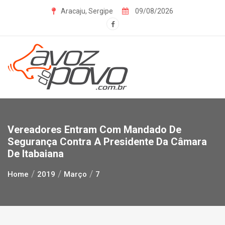
Skip
Aracaju, Sergipe
09/08/2026
to
content
Vereadores Entram Com Mandado De
Segurança Contra A Presidente Da Câmara
De Itabaiana
Home
2019
Março
7