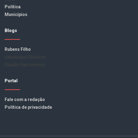
Política
Municípios
Blogs
Rubens Filho
Habacuque Villacorte
Claudio Vasconcelos
Portal
Fale com a redação
Política de privacidade