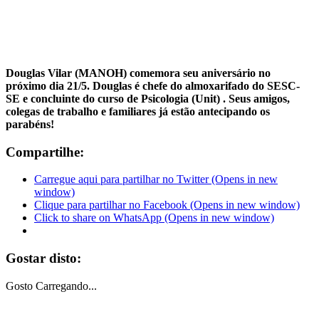
Douglas Vilar (MANOH) comemora seu aniversário no
próximo dia 21/5. Douglas é chefe do almoxarifado do SESC-
SE e concluinte do curso de Psicologia (Unit) . Seus amigos,
colegas de trabalho e familiares já estão antecipando os
parabéns!
Compartilhe:
Carregue aqui para partilhar no Twitter (Opens in new
window)
Clique para partilhar no Facebook (Opens in new window)
Click to share on WhatsApp (Opens in new window)
Gostar disto:
Gosto
Carregando...