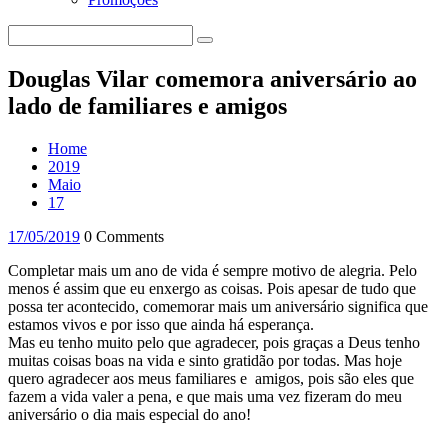
Douglas Vilar comemora aniversário ao
lado de familiares e amigos
Home
2019
Maio
17
17/05/2019
0 Comments
Completar mais um ano de vida é sempre motivo de alegria. Pelo
menos é assim que eu enxergo as coisas. Pois apesar de tudo que
possa ter acontecido, comemorar mais um aniversário significa que
estamos vivos e por isso que ainda há esperança.
Mas eu tenho muito pelo que agradecer, pois graças a Deus tenho
muitas coisas boas na vida e sinto gratidão por todas. Mas hoje
quero agradecer aos meus familiares e amigos, pois são eles que
fazem a vida valer a pena, e que mais uma vez fizeram do meu
aniversário o dia mais especial do ano!