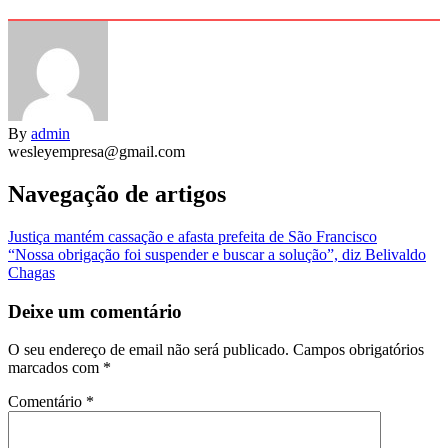
By
admin
wesleyempresa@gmail.com
Navegação de artigos
Justiça mantém cassação e afasta prefeita de São Francisco
“Nossa obrigação foi suspender e buscar a solução”, diz Belivaldo
Chagas
Deixe um comentário
O seu endereço de email não será publicado.
Campos obrigatórios
marcados com
*
Comentário
*