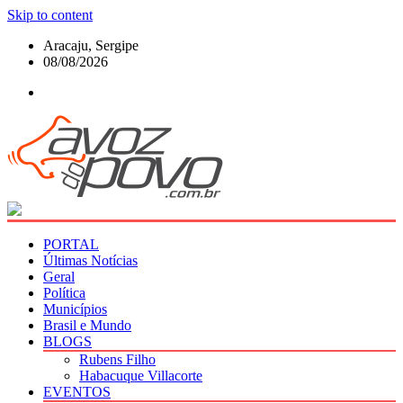
Skip to content
Aracaju, Sergipe
08/08/2026
PORTAL
Últimas Notícias
Geral
Política
Municípios
Brasil e Mundo
BLOGS
Rubens Filho
Habacuque Villacorte
EVENTOS