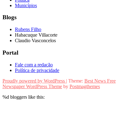
Municípios
Blogs
Rubens Filho
Habacuque Villacorte
Claudio Vasconcelos
Portal
Fale com a redação
Política de privacidade
Proudly powered by WordPress
|
Theme:
Best News Free
Newspaper WordPress Theme
by
Postmagthemes
%d
bloggers like this: