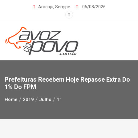
Skip
Aracaju, Sergipe
06/08/2026
to
content
Prefeituras Recebem Hoje Repasse Extra Do
1% Do FPM
Home
2019
Julho
11