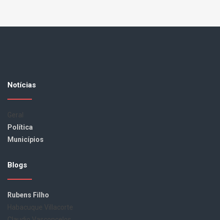
Notícias
Geral
Política
Municípios
Blogs
Rubens Filho
Habacuque Villacorte
Claudio Vasconcelos