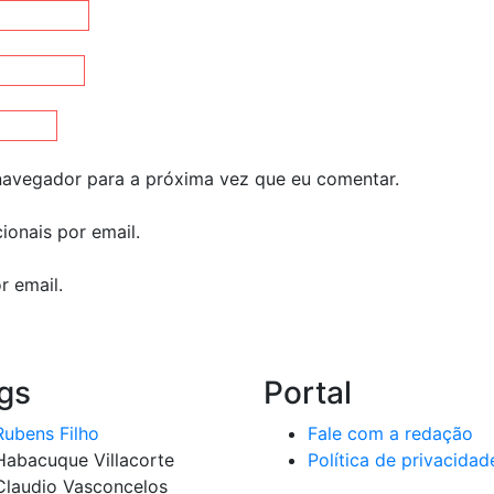
 navegador para a próxima vez que eu comentar.
ionais por email.
r email.
gs
Portal
Rubens Filho
Fale com a redação
Habacuque Villacorte
Política de privacidad
Claudio Vasconcelos