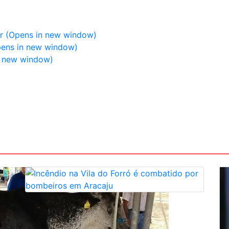
ter (Opens in new window)
pens in new window)
n new window)