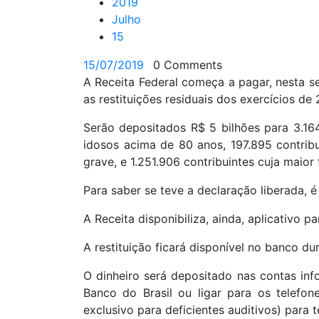
2019
Julho
15
15/07/2019
0 Comments
A Receita Federal começa a pagar, nesta se
as restituições residuais dos exercícios de
Serão depositados R$ 5 bilhões para 3.164.
idosos acima de 80 anos, 197.895 contribu
grave, e 1.251.906 contribuintes cuja maior
Para saber se teve a declaração liberada, é
A Receita disponibiliza, ainda, aplicativo 
A restituição ficará disponível no banco du
O dinheiro será depositado nas contas inf
Banco do Brasil ou ligar para os telefo
exclusivo para deficientes auditivos) para