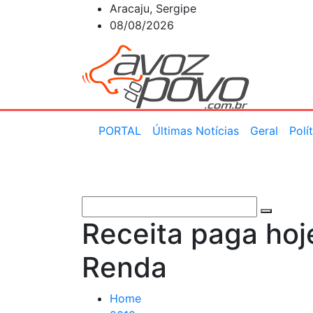
Skip
Aracaju, Sergipe
to
08/08/2026
content
PORTAL
Últimas Notícias
Geral
Polí
Receita paga hoje
Renda
Home