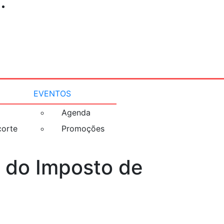
EVENTOS
Agenda
corte
Promoções
e do Imposto de