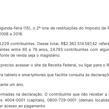
gunda-feira (15), o 2º lote de restituições do Imposto de
 2008 a 2018.
229 contribuintes. Desse total, R$2.362.514.597,42 refer
intes entre 60 e 79 anos, 24.793 contribuintes com algum
 fonte de renda seja o magistério.
 preciso acessar o site da Receita Federal, ou ligar para o
para tablets e smartphones que facilita consulta às declaraç
rante um ano.
ormadas na declaração. O contribuinte que não receber a r
nes 4004-0001 (capitais), 0800-729-0001 (demais localid
 ter acesso ao pagamento.