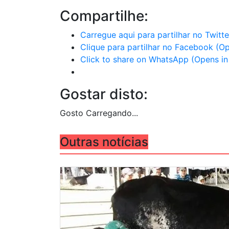
Compartilhe:
Carregue aqui para partilhar no Twit
Clique para partilhar no Facebook (O
Click to share on WhatsApp (Opens i
Gostar disto:
Gosto
Carregando...
Outras notícias