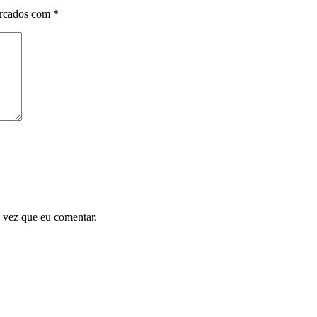
arcados com
*
 vez que eu comentar.