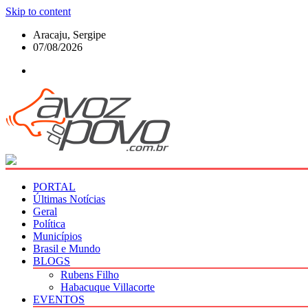
Skip to content
Aracaju, Sergipe
07/08/2026
PORTAL
Últimas Notícias
Geral
Política
Municípios
Brasil e Mundo
BLOGS
Rubens Filho
Habacuque Villacorte
EVENTOS