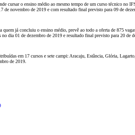
ende cursar o ensino médio ao mesmo tempo de um curso técnico no IFS. 
 17 de novembro de 2019 e com resultado final previsto para 09 de dez
ra quem já concluiu o ensino médio, prevê ao todo a oferta de 875 vagas
as no dia 01 de dezembro de 2019 e resultado final previsto para 20 de
tribuídas em 17 cursos e sete campi: Aracaju, Estância, Glória, Lagarto
embro de 2019.
)