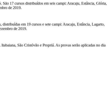
São 17 cursos distribuídos em seis campi: Aracaju, Estância, Glória,
embro de 2019.
, distribuídas em 19 cursos e sete campi: Aracaju, Estância, Lagarto,
 dezembro de 2019.
, Itabaiana, São Cristóvão e Propriá. As provas serão aplicadas no dia