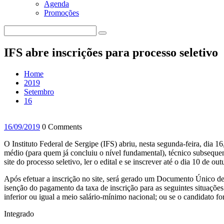
Agenda
Promoções
IFS abre inscrições para processo seletivo
Home
2019
Setembro
16
16/09/2019
0 Comments
O Instituto Federal de Sergipe (IFS) abriu, nesta segunda-feira, dia 1
médio (para quem já concluiu o nível fundamental), técnico subsequen
site do processo seletivo, ler o edital e se inscrever até o dia 10 de ou
Após efetuar a inscrição no site, será gerado um Documento Único de
isenção do pagamento da taxa de inscrição para as seguintes situações
inferior ou igual a meio salário-mínimo nacional; ou se o candidato 
Integrado