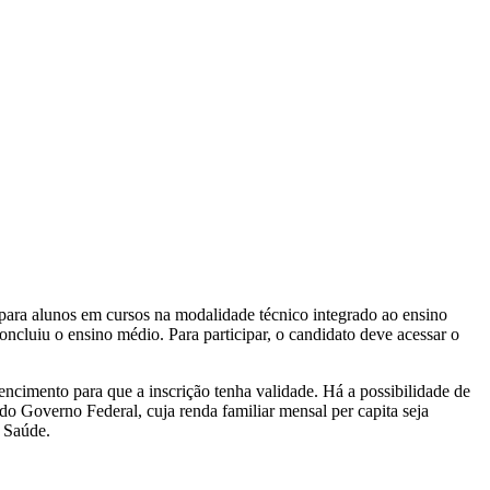
as para alunos em cursos na modalidade técnico integrado ao ensino
ncluiu o ensino médio. Para participar, o candidato deve acessar o
cimento para que a inscrição tenha validade. Há a possibilidade de
do Governo Federal, cuja renda familiar mensal per capita seja
a Saúde.