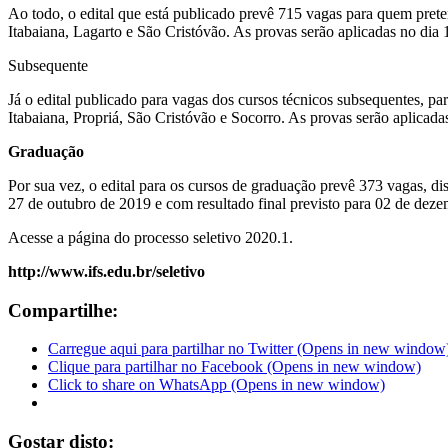
Ao todo, o edital que está publicado prevê 715 vagas para quem pret
Itabaiana, Lagarto e São Cristóvão. As provas serão aplicadas no dia
Subsequente
Já o edital publicado para vagas dos cursos técnicos subsequentes, pa
Itabaiana, Propriá, São Cristóvão e Socorro. As provas serão aplicad
Graduação
Por sua vez, o edital para os cursos de graduação prevê 373 vagas, dis
27 de outubro de 2019 e com resultado final previsto para 02 de dez
Acesse a página do processo seletivo 2020.1.
http://www.ifs.edu.br/seletivo
Compartilhe:
Carregue aqui para partilhar no Twitter (Opens in new window
Clique para partilhar no Facebook (Opens in new window)
Click to share on WhatsApp (Opens in new window)
Gostar disto: