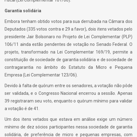
Fiscal (Lei Complementar 101/00).
Garantia solidária
Embora tenham obtido votos para sua derrubada na Câmara dos
Deputados (335 votos contra e 29 a favor), dois itens vetados pelo
presidente Jair Bolsonaro no Projeto de Lei Complementar (PLP)
106/11 ainda estão pendentes de votação no Senado Federal. O
projeto, transformado na Lei Complementar 169/19, permite a
constituição de sociedade de garantia solidária e de sociedade de
contragarantia no âmbito do Estatuto da Micro e Pequena
Empresa (Lei Complementar 123/06).
Devido à falta de quórum entre os senadores, a votação não pôde
ser validada, e o Congresso Nacional encerrou a sessão. Apenas
39 registraram seu voto, enquanto o quórum mínimo para validar
a votação é de 41.
Um dos itens vetados que estava em análise exige um número
mínimo de dez sócios participantes nessa sociedade de garantia
solidária, de preferência de micro e pequenas empresas, com