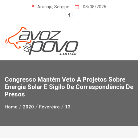
Skip
Aracaju, Sergipe
08/08/2026
to
content
Congresso Mantém Veto A Projetos Sobre
Energia Solar E Sigilo De Correspondência De
Presos
Home
2020
Fevereiro
13