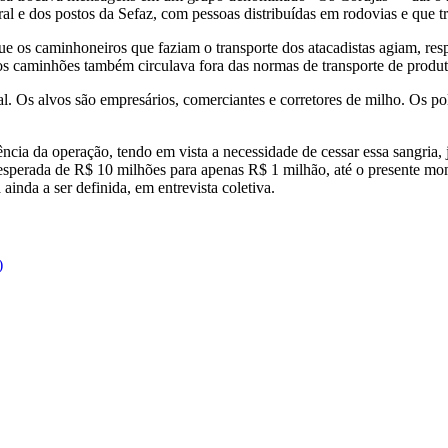
deral e dos postos da Sefaz, com pessoas distribuídas em rodovias e qu
e os caminhoneiros que faziam o transporte dos atacadistas agiam, res
s caminhões também circulava fora das normas de transporte de produt
 Os alvos são empresários, comerciantes e corretores de milho. Os poli
ncia da operação, tendo em vista a necessidade de cessar essa sangria, 
 esperada de R$ 10 milhões para apenas R$ 1 milhão, até o presente mo
inda a ser definida, em entrevista coletiva.
)