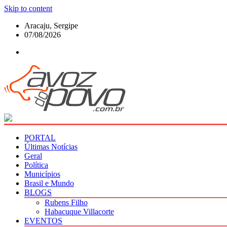
Skip to content
Aracaju, Sergipe
07/08/2026
PORTAL
Últimas Notícias
Geral
Política
Municípios
Brasil e Mundo
BLOGS
Rubens Filho
Habacuque Villacorte
EVENTOS