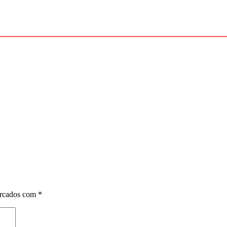
arcados com
*