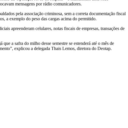
e trocavam mensagens por rádio comunicadores.
paldados pela associação criminosa, sem a correta documentação fiscal
os, a exemplo do peso das cargas acima do permitido.
ciais apreenderam celulares, notas fiscais de empresas, transações de
já que a safra do milho desse semestre se estenderá até o mês de
mento”, explicou a delegada Thais Lemos, diretora do Deotap.