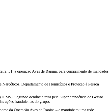
-feira, 31, a operação Aves de Rapina, para cumprimento de mandados
e Narcóticos, Departamento de Homicídios e Proteção à Pessoa
s (ICMS). Segundo denúncia feita pela Superintendência de Gestão
das ações fraudulentas do grupo.
o nome da Operação Aves de Rapina – e mantinham uma rede