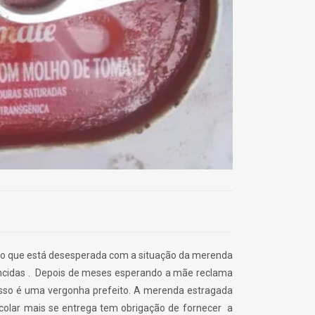
ão que está desesperada com a situação da merenda
encidas . Depois de meses esperando a mãe reclama
isso é uma vergonha prefeito. A merenda estragada
escolar mais se entrega tem obrigação de fornecer a