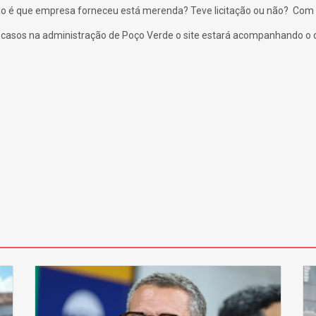
o é que empresa forneceu está merenda? Teve licitação ou não? Com a
asos na administração de Poço Verde o site estará acompanhando o d