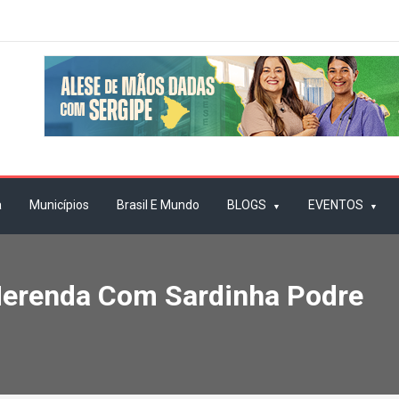
a
Municípios
Brasil E Mundo
BLOGS
EVENTOS
Merenda Com Sardinha Podre