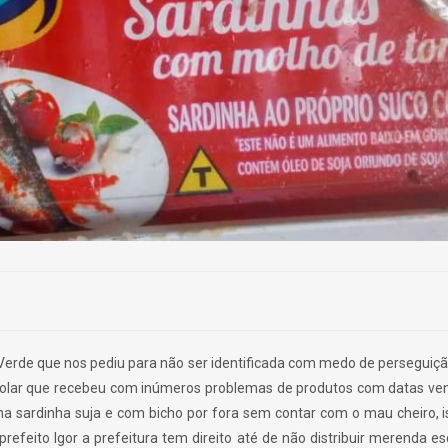
erde que nos pediu para não ser identificada com medo de perseguiç
colar que recebeu com inúmeros problemas de produtos com datas v
ma sardinha suja e com bicho por fora sem contar com o mau cheiro, 
efeito Igor a prefeitura tem direito até de não distribuir merenda 