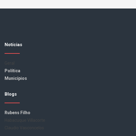
Notícias
Geral
Política
Municípios
Blogs
Rubens Filho
Habacuque Villacorte
Claudio Vasconcelos