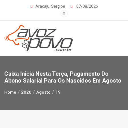
Skip
Aracaju, Sergipe
07/08/2026
to
content
Caixa Inicia Nesta Terça, Pagamento Do
Abono Salarial Para Os Nascidos Em Agosto
Home
2020
Agosto
19