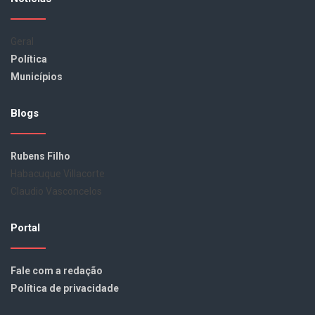
Geral
Política
Municípios
Blogs
Rubens Filho
Habacuque Villacorte
Claudio Vasconcelos
Portal
Fale com a redação
Política de privacidade