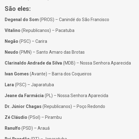
São eles:
Degenal do Som
(PROS) – Canindé do São Francisco
Vitalino
(Republicanos) – Pacatuba
Negão
(PSC) – Carira
Neudo
(PMN) – Santo Amaro das Brotas
Clarinaldo Andrade da Silva
(MDB) – Nossa Senhora Aparecida
Ivan Gomes
(Avante) – Barra dos Coqueiros
Lara
(PSC) – Japaratuba
Jeane da Farmácia
(PL) – Nossa Senhora Aparecida
Dr. Júnior Chagas
(Republicanos) – Poço Redondo
Zé Cláudio
(PSol) – Pirambu
Ranulfo
(PSD) – Arauá
Rui Brandão
(PT) – Japaratuba