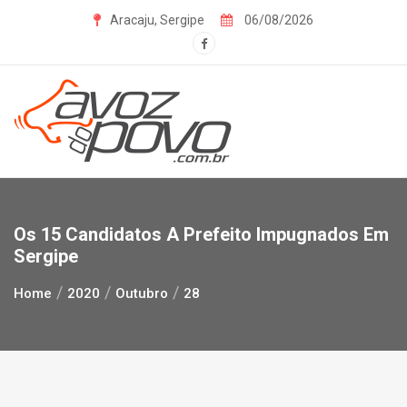
Skip
Aracaju, Sergipe
06/08/2026
to
content
Os 15 Candidatos A Prefeito Impugnados Em
Sergipe
Home
2020
Outubro
28