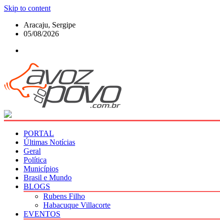
Skip to content
Aracaju, Sergipe
05/08/2026
PORTAL
Últimas Notícias
Geral
Política
Municípios
Brasil e Mundo
BLOGS
Rubens Filho
Habacuque Villacorte
EVENTOS