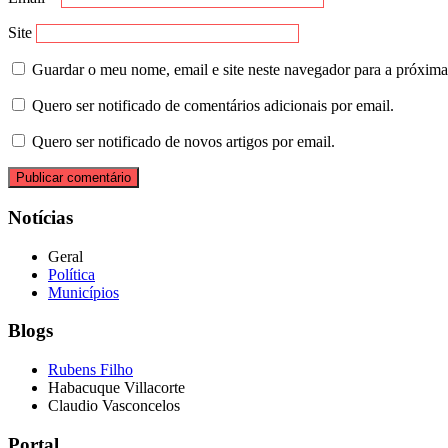
Site
Guardar o meu nome, email e site neste navegador para a próxima
Quero ser notificado de comentários adicionais por email.
Quero ser notificado de novos artigos por email.
Notícias
Geral
Política
Municípios
Blogs
Rubens Filho
Habacuque Villacorte
Claudio Vasconcelos
Portal