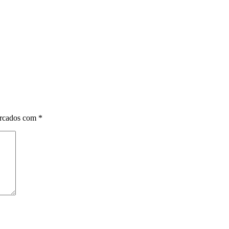
arcados com
*