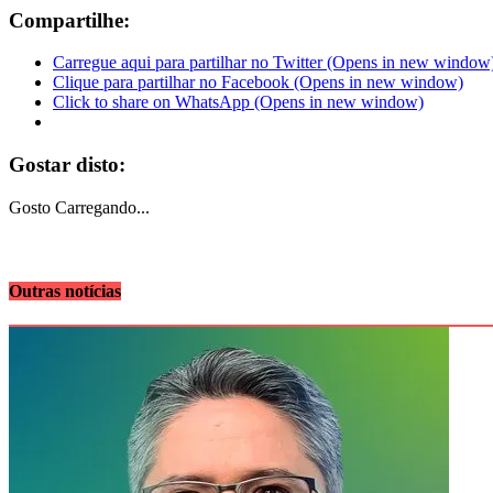
Compartilhe:
Carregue aqui para partilhar no Twitter (Opens in new window
Clique para partilhar no Facebook (Opens in new window)
Click to share on WhatsApp (Opens in new window)
Gostar disto:
Gosto
Carregando...
Outras notícias