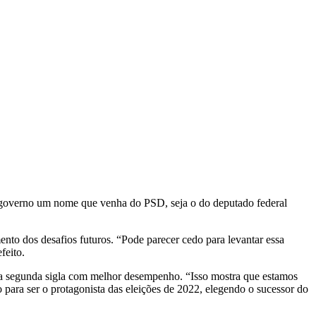
 o governo um nome que venha do PSD, seja o do deputado federal
to dos desafios futuros. “Pode parecer cedo para levantar essa
feito.
e da segunda sigla com melhor desempenho. “Isso mostra que estamos
ara ser o protagonista das eleições de 2022, elegendo o sucessor do