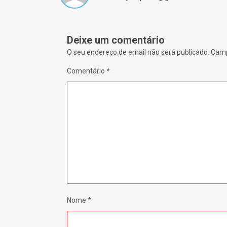
o
w
)
Deixe um comentário
O seu endereço de email não será publicado.
Camp
Comentário
*
Nome
*