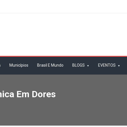
a
Municípios
Brasil E Mundo
BLOGS
EVENTOS
nica Em Dores