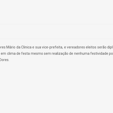
res Mário da Clinica e sua vice-prefeita, e vereadores eleitos serão d
o em clima de festa mesmo sem realização de nenhuma festividade por
Dores.