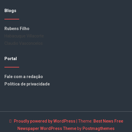
Blogs
Rubens Filho
Habacuque Villacorte
Claudio Vasconcelos
Portal
Fale com a redação
Política de privacidade
Proudly powered by WordPress
|
Theme:
Best News Free
Newspaper WordPress Theme
by
Postmagthemes