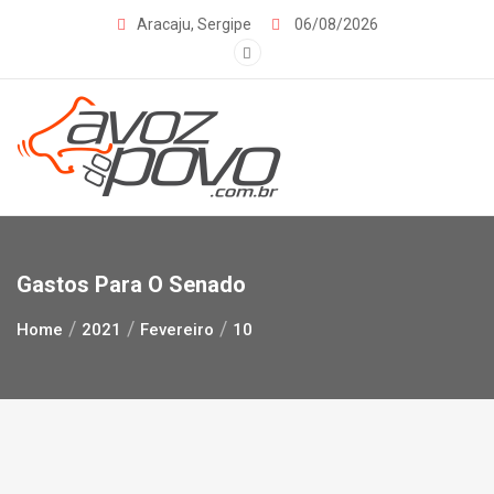
Skip
Aracaju, Sergipe
06/08/2026
to
content
Gastos Para O Senado
Home
2021
Fevereiro
10