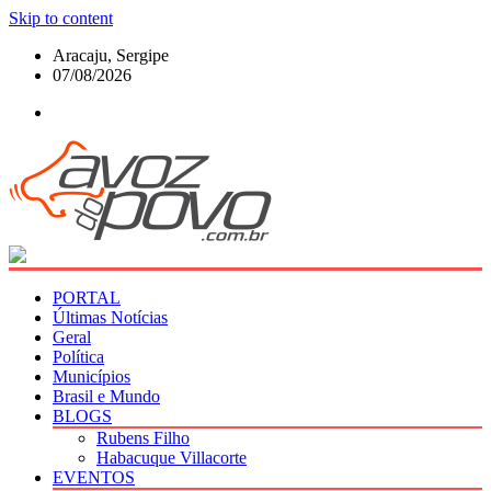
Skip to content
Aracaju, Sergipe
07/08/2026
PORTAL
Últimas Notícias
Geral
Política
Municípios
Brasil e Mundo
BLOGS
Rubens Filho
Habacuque Villacorte
EVENTOS