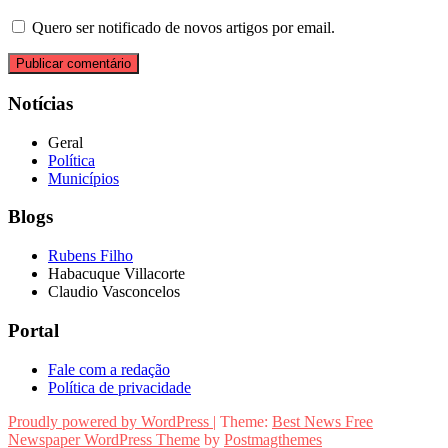
Quero ser notificado de novos artigos por email.
Notícias
Geral
Política
Municípios
Blogs
Rubens Filho
Habacuque Villacorte
Claudio Vasconcelos
Portal
Fale com a redação
Política de privacidade
Proudly powered by WordPress
|
Theme:
Best News Free
Newspaper WordPress Theme
by
Postmagthemes