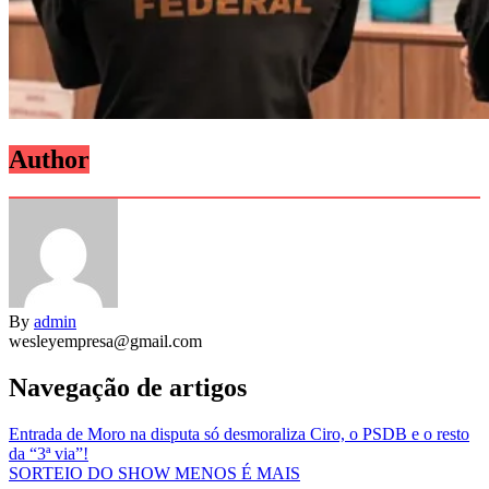
Author
By
admin
wesleyempresa@gmail.com
Navegação de artigos
Entrada de Moro na disputa só desmoraliza Ciro, o PSDB e o resto
da “3ª via”!
SORTEIO DO SHOW MENOS É MAIS