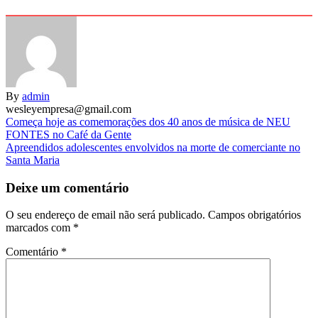
By
admin
wesleyempresa@gmail.com
Navegação
Começa hoje as comemorações dos 40 anos de música de NEU
FONTES no Café da Gente
de
Apreendidos adolescentes envolvidos na morte de comerciante no
artigos
Santa Maria
Deixe um comentário
O seu endereço de email não será publicado.
Campos obrigatórios
marcados com
*
Comentário
*