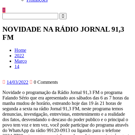
NOVIDADE NA RÁDIO JORNAL 91,3
FM
Home
2022
Março
14
14/03/2022
0 Comments
Novidade o programação da Rádio Jornal 91,3 FM o programa
Falando Sério que era apresentado aos sábados das 6 as 7 horas da
manha mudou de horário, estreando hoje das 19 ás 21 horas de
segunda a sexta na rádio Jornal 91,3 FM, neste programa temos
denuncias, investigação, entrevistas, entretenimento e a realidade
dos fatos, desvendando o descaso do poder publico e o principal o
povo tem voz e tem vez, você pode participar do programa através
do WhatsApp da rádio 99120-0913 ou ligando para o telefone