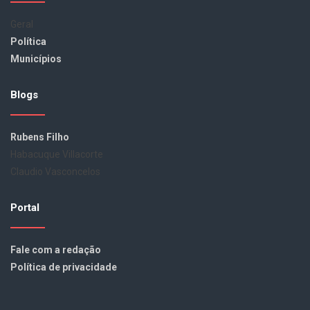
Geral
Política
Municípios
Blogs
Rubens Filho
Habacuque Villacorte
Claudio Vasconcelos
Portal
Fale com a redação
Política de privacidade