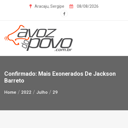
Skip
Aracaju, Sergipe
08/08/2026
to
content
Confirmado: Mais Exonerados De Jackson
Barreto
Home
2022
Julho
29