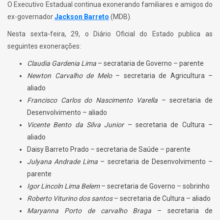
O Executivo Estadual continua exonerando familiares e amigos do
ex-governador
Jackson Barreto
(MDB).
Nesta sexta-feira, 29, o Diário Oficial do Estado publica as
seguintes exonerações:
Claudia Gardenia Lima
– secrataria de Governo – parente
Newton Carvalho de Melo
– secretaria de Agricultura –
aliado
Francisco Carlos do Nascimento Varella
– secretaria de
Desenvolvimento – aliado
Vicente Bento da Silva Junior
– secretaria de Cultura –
aliado
Daisy Barreto Prado – secretaria de Saúde – parente
Julyana Andrade Lima
– secretaria de Desenvolvimento –
parente
Igor Lincoln Lima Belem
– secretaria de Governo – sobrinho
Roberto Viturino dos santos
– secretaria de Cultura – aliado
Maryanna Porto de carvalho Braga
– secretaria de