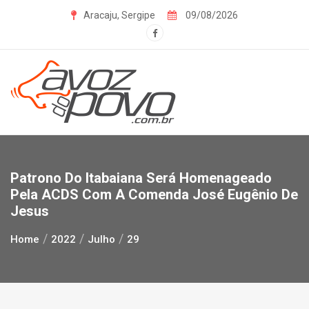
Skip
Aracaju, Sergipe
09/08/2026
to
content
Patrono Do Itabaiana Será Homenageado
Pela ACDS Com A Comenda José Eugênio De
Jesus
Home
2022
Julho
29