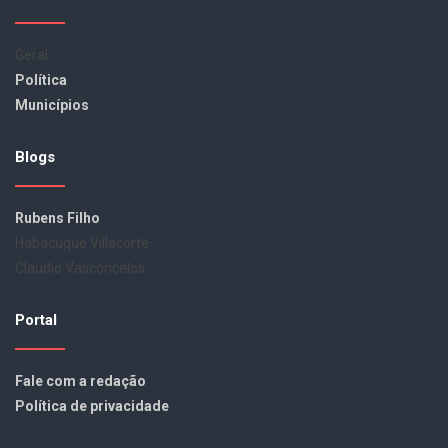
Geral
Política
Municípios
Blogs
Rubens Filho
Habacuque Villacorte
Claudio Vasconcelos
Portal
Fale com a redação
Política de privacidade