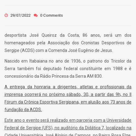
29/07/2022
0 Comments
desportista José Queiroz da Costa, 86 anos, será um dos
homenageados pela Associação dos Cronistas Desportivos de
Sergipe (ACDS) com a Comenda José Eugênio de Jesus.
Nascido em Itabaiana no ano de 1936, o patrono do Tricolor da
Serra também foi deputado federal constituinte em 1988 e é
concessionário da Rádio Princesa da Serra AM 830.
A entrega da honraria a dirigentes, atletas e profissionais da
imprensa ocorrerá no próximo sábado, 30, a partir das 9h, no II
Fórum da Crônica Esportiva Sergipana, em alusão aos 73 anos de
fundação da ACDS.
Este ano o evento será realizado em parceria com a Universidade
Federal de Sergipe (UFS), no auditório da Didática 7, localizado na
Cidade Universitária José Aloísio de Campos, no Bairro Rosa Elze,