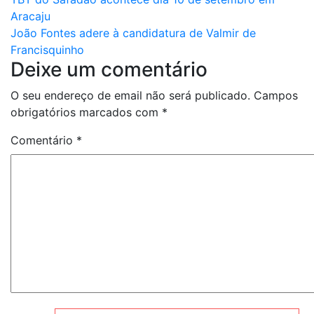
Navegação
Aracaju
de
João Fontes adere à candidatura de Valmir de
artigos
Francisquinho
Deixe um comentário
O seu endereço de email não será publicado.
Campos
obrigatórios marcados com
*
Comentário
*