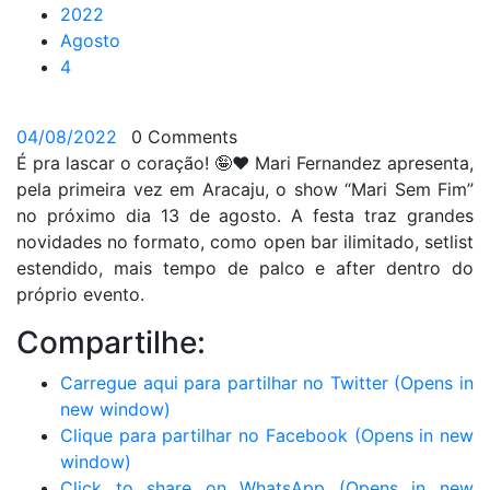
2022
Agosto
4
04/08/2022
0 Comments
É pra lascar o coração!
🤪
❤️
Mari Fernandez apresenta,
pela primeira vez em Aracaju, o show “Mari Sem Fim”
no próximo dia 13 de agosto. A festa traz grandes
novidades no formato, como open bar ilimitado, setlist
estendido, mais tempo de palco e after dentro do
próprio evento.
Compartilhe:
Carregue aqui para partilhar no Twitter (Opens in
new window)
Clique para partilhar no Facebook (Opens in new
window)
Click to share on WhatsApp (Opens in new