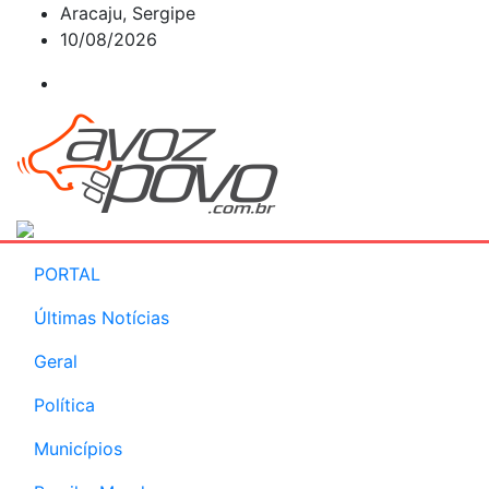
Skip
Aracaju, Sergipe
to
10/08/2026
content
PORTAL
Últimas Notícias
Geral
Política
Municípios