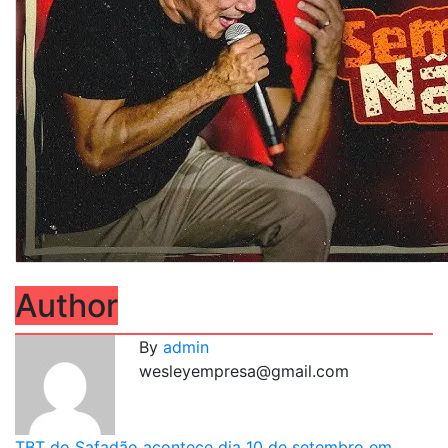
Author
By
admin
wesleyempresa@gmail.com
TBT do Safadão acontece dia 10 de setembro em