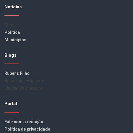
Notícias
Geral
Política
Municípios
Blogs
Rubens Filho
Habacuque Villacorte
Claudio Vasconcelos
Portal
Fale com a redação
Política de privacidade