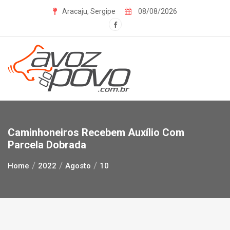
Skip
Aracaju, Sergipe
08/08/2026
to
content
Caminhoneiros Recebem Auxílio Com
Parcela Dobrada
Home
2022
Agosto
10