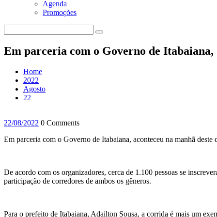
Agenda
Promoções
Em parceria com o Governo de Itabaiana, 
Home
2022
Agosto
22
22/08/2022
0 Comments
Em parceria com o Governo de Itabaiana, aconteceu na manhã deste d
De acordo com os organizadores, cerca de 1.100 pessoas se inscrever
participação de corredores de ambos os gêneros.
Para o prefeito de Itabaiana, Adailton Sousa, a corrida é mais um exe