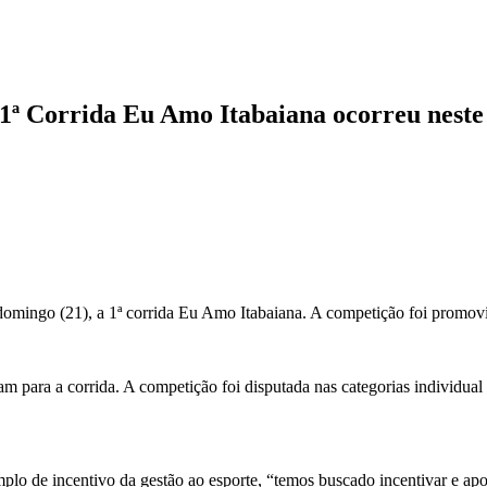
1ª Corrida Eu Amo Itabaiana ocorreu neste
omingo (21), a 1ª corrida Eu Amo Itabaiana. A competição foi promov
am para a corrida. A competição foi disputada nas categorias individu
mplo de incentivo da gestão ao esporte, “temos buscado incentivar e apo