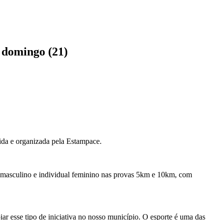
 domingo (21)
ida e organizada pela Estampace.
al masculino e individual feminino nas provas 5km e 10km, com
iar esse tipo de iniciativa no nosso município. O esporte é uma das