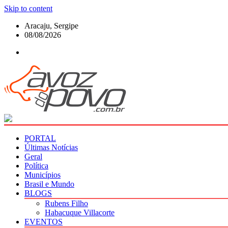
Skip to content
Aracaju, Sergipe
08/08/2026
PORTAL
Últimas Notícias
Geral
Política
Municípios
Brasil e Mundo
BLOGS
Rubens Filho
Habacuque Villacorte
EVENTOS