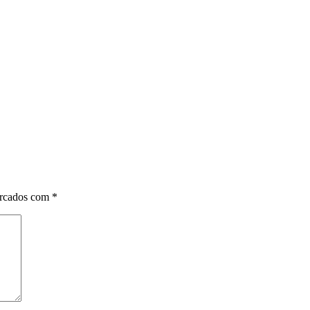
arcados com
*