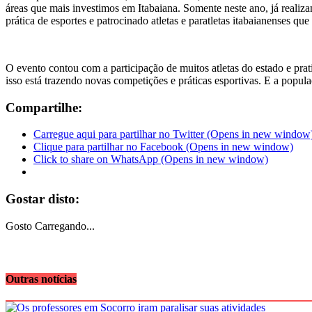
áreas que mais investimos em Itabaiana. Somente neste ano, já reali
prática de esportes e patrocinado atletas e paratletas itabaianenses q
O evento contou com a participação de muitos atletas do estado e prat
isso está trazendo novas competições e práticas esportivas. E a popul
Compartilhe:
Carregue aqui para partilhar no Twitter (Opens in new window
Clique para partilhar no Facebook (Opens in new window)
Click to share on WhatsApp (Opens in new window)
Gostar disto:
Gosto
Carregando...
Outras notícias