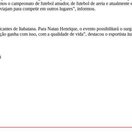
zamos o campeonato de futebol amador, de futebol de areia e atualmen
ue viajam para competir em outros lugares”, informou.
icantes de Itabaiana. Para Natan Henrique, o evento possibilitará o sur
ação ganha com isso, com a qualidade de vida”, destacou o esportista it
)