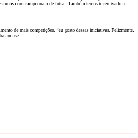
te estamos com campeonato de futsal. Também temos incentivado a
gimento de mais competições, “eu gosto dessas iniciativas. Felizmente,
abaianense.