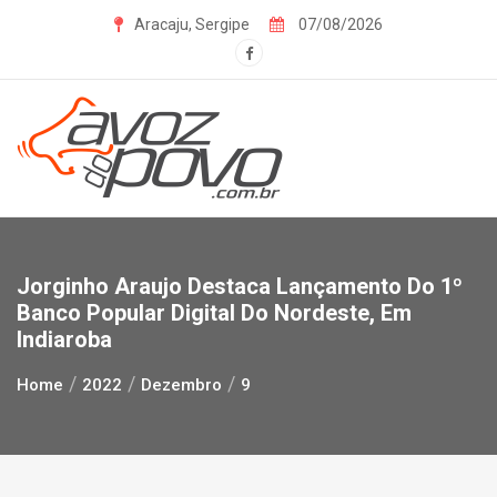
Skip
Aracaju, Sergipe
07/08/2026
to
content
Jorginho Araujo Destaca Lançamento Do 1º
Banco Popular Digital Do Nordeste, Em
Indiaroba
Home
2022
Dezembro
9