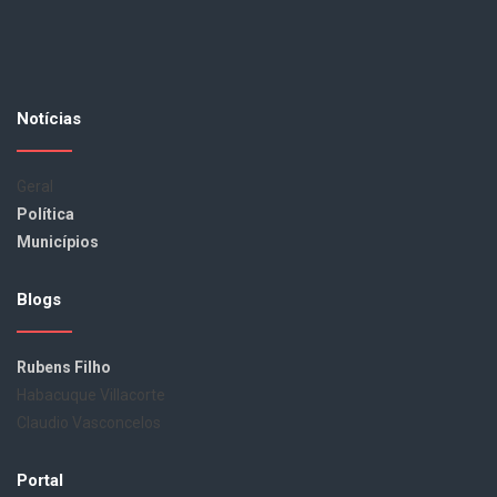
Notícias
Geral
Política
Municípios
Blogs
Rubens Filho
Habacuque Villacorte
Claudio Vasconcelos
Portal