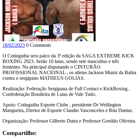
18/02/2023
0 Comments
O Cotinguiba sera palco da 3ª edição da SAGA EXTREME KICK
BOXING 2923. Serão 10 lutas, sendo sete masculino e três
feminino. Na principal disputando o CINTURÃO
PROFISSIONAL NACIONAL , os atletas Jackson Muniz da Bahia
contra o sergipano MATHEUS GOLIAS.
Realização: Federação Sergipana de Full Contact e KickBoxing ,
Confederação Brasileira de Lutas de Vale Tudo.
Apoio: Cotinguiba Esporte Clube , presidente Dr Wellington
Mangueira, Diretor de Esporte Claudio Vasconcelos e Rita Dantas.
Organização: Professor Gilberto Dutra e Professor Genildo Oliveira.
Compartilhe: