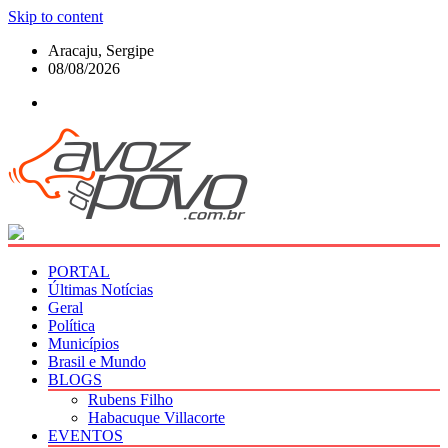
Skip to content
Aracaju, Sergipe
08/08/2026
PORTAL
Últimas Notícias
Geral
Política
Municípios
Brasil e Mundo
BLOGS
Rubens Filho
Habacuque Villacorte
EVENTOS