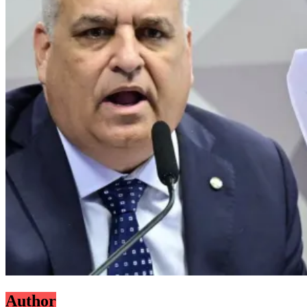
Author