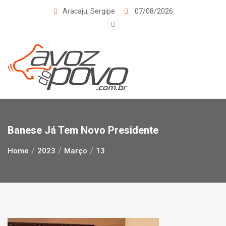
Skip
Aracaju, Sergipe
07/08/2026
to
content
Banese Já Tem Novo Presidente
Home
2023
Março
13