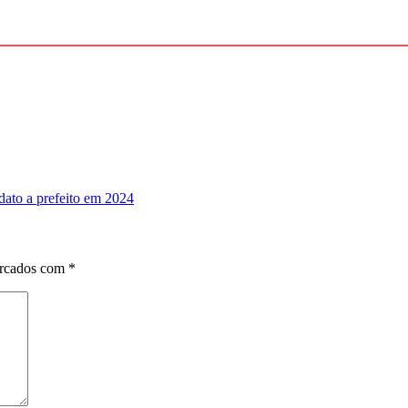
ato a prefeito em 2024
arcados com
*