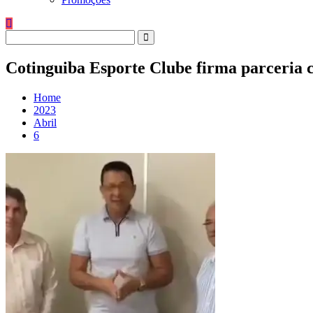
Cotinguiba Esporte Clube firma parceria 
Home
2023
Abril
6