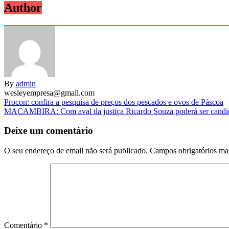
Author
By
admin
wesleyempresa@gmail.com
Navegação
Procon: confira a pesquisa de preços dos pescados e ovos de Páscoa
MACAMBIRA: Com aval da justiça Ricardo Souza poderá ser candid
de
artigos
Deixe um comentário
O seu endereço de email não será publicado.
Campos obrigatórios m
Comentário
*