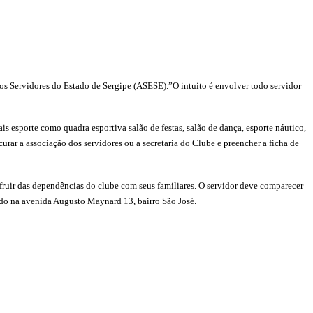
dos Servidores do Estado de Sergipe (ASESE).”O intuito é envolver todo servidor
s esporte como quadra esportiva salão de festas, salão de dança, esporte náutico,
curar a associação dos servidores ou a secretaria do Clube e preencher a ficha de
sufruir das dependências do clube com seus familiares. O servidor deve comparecer
ado na avenida Augusto Maynard 13, bairro São José.