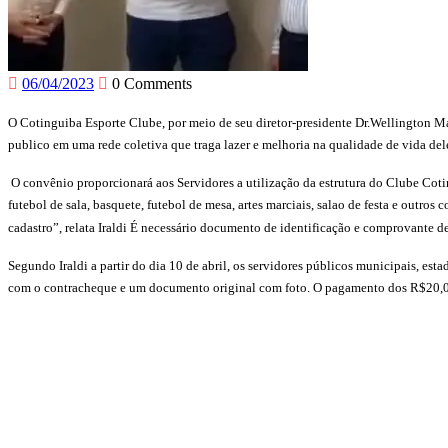
06/04/2023
0 Comments
O Cotinguiba Esporte Clube, por meio de seu diretor-presidente Dr.Wellington Man
publico em uma rede coletiva que traga lazer e melhoria na qualidade de vida dele 
O convênio proporcionará aos Servidores a utilização da estrutura do Clube Cotin
futebol de sala, basquete, futebol de mesa, artes marciais, salao de festa e outro
cadastro”, relata Iraldi É necessário documento de identificação e comprovante de
Segundo Iraldi a partir do dia 10 de abril, os servidores públicos municipais, es
com o contracheque e um documento original com foto. O pagamento dos R$20,00 p