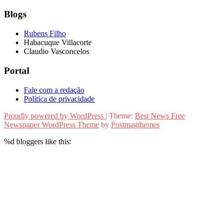
Blogs
Rubens Filho
Habacuque Villacorte
Claudio Vasconcelos
Portal
Fale com a redação
Política de privacidade
Proudly powered by WordPress
|
Theme:
Best News Free
Newspaper WordPress Theme
by
Postmagthemes
%d
bloggers like this: