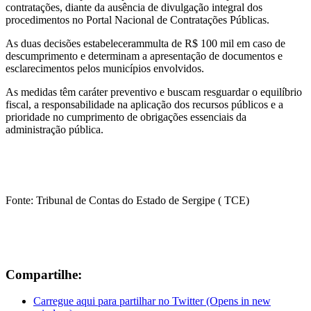
contratações, diante da ausência de divulgação integral dos
procedimentos no Portal Nacional de Contratações Públicas.
As duas decisões estabelecerammulta de R$ 100 mil em caso de
descumprimento e determinam a apresentação de documentos e
esclarecimentos pelos municípios envolvidos.
As medidas têm caráter preventivo e buscam resguardar o equilíbrio
fiscal, a responsabilidade na aplicação dos recursos públicos e a
prioridade no cumprimento de obrigações essenciais da
administração pública.
Fonte: Tribunal de Contas do Estado de Sergipe ( TCE)
Compartilhe:
Carregue aqui para partilhar no Twitter (Opens in new