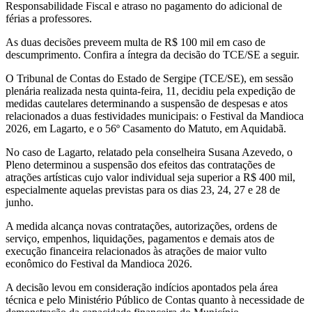
Responsabilidade Fiscal e atraso no pagamento do adicional de
férias a professores.
As duas decisões preveem multa de R$ 100 mil em caso de
descumprimento. Confira a íntegra da decisão do TCE/SE a seguir.
O Tribunal de Contas do Estado de Sergipe (TCE/SE), em sessão
plenária realizada nesta quinta-feira, 11, decidiu pela expedição de
medidas cautelares determinando a suspensão de despesas e atos
relacionados a duas festividades municipais: o Festival da Mandioca
2026, em Lagarto, e o 56º Casamento do Matuto, em Aquidabã.
No caso de Lagarto, relatado pela conselheira Susana Azevedo, o
Pleno determinou a suspensão dos efeitos das contratações de
atrações artísticas cujo valor individual seja superior a R$ 400 mil,
especialmente aquelas previstas para os dias 23, 24, 27 e 28 de
junho.
A medida alcança novas contratações, autorizações, ordens de
serviço, empenhos, liquidações, pagamentos e demais atos de
execução financeira relacionados às atrações de maior vulto
econômico do Festival da Mandioca 2026.
A decisão levou em consideração indícios apontados pela área
técnica e pelo Ministério Público de Contas quanto à necessidade de