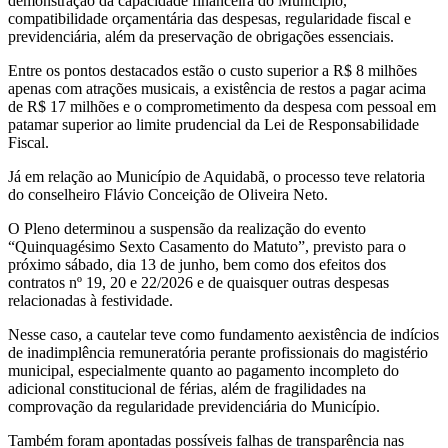
demonstração da capacidade financeira do Município,
compatibilidade orçamentária das despesas, regularidade fiscal e
previdenciária, além da preservação de obrigações essenciais.
Entre os pontos destacados estão o custo superior a R$ 8 milhões
apenas com atrações musicais, a existência de restos a pagar acima
de R$ 17 milhões e o comprometimento da despesa com pessoal em
patamar superior ao limite prudencial da Lei de Responsabilidade
Fiscal.
Já em relação ao Município de Aquidabã, o processo teve relatoria
do conselheiro Flávio Conceição de Oliveira Neto.
O Pleno determinou a suspensão da realização do evento
“Quinquagésimo Sexto Casamento do Matuto”, previsto para o
próximo sábado, dia 13 de junho, bem como dos efeitos dos
contratos nº 19, 20 e 22/2026 e de quaisquer outras despesas
relacionadas à festividade.
Nesse caso, a cautelar teve como fundamento aexistência de indícios
de inadimplência remuneratória perante profissionais do magistério
municipal, especialmente quanto ao pagamento incompleto do
adicional constitucional de férias, além de fragilidades na
comprovação da regularidade previdenciária do Município.
Também foram apontadas possíveis falhas de transparência nas