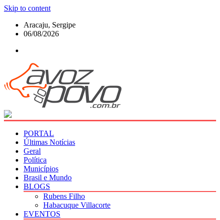
Skip to content
Aracaju, Sergipe
06/08/2026
PORTAL
Últimas Notícias
Geral
Política
Municípios
Brasil e Mundo
BLOGS
Rubens Filho
Habacuque Villacorte
EVENTOS